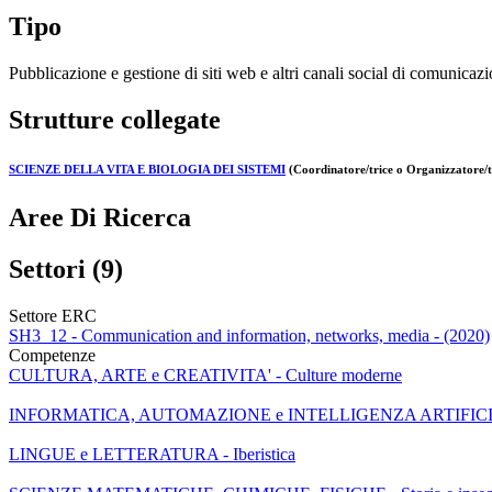
Tipo
Pubblicazione e gestione di siti web e altri canali social di comunicazi
Strutture collegate
SCIENZE DELLA VITA E BIOLOGIA DEI SISTEMI
(Coordinatore/trice o Organizzatore/t
Aree Di Ricerca
Settori (9)
Settore ERC
SH3_12 - Communication and information, networks, media - (2020)
Competenze
CULTURA, ARTE e CREATIVITA' - Culture moderne
INFORMATICA, AUTOMAZIONE e INTELLIGENZA ARTIFICIALE - Edu
LINGUE e LETTERATURA - Iberistica