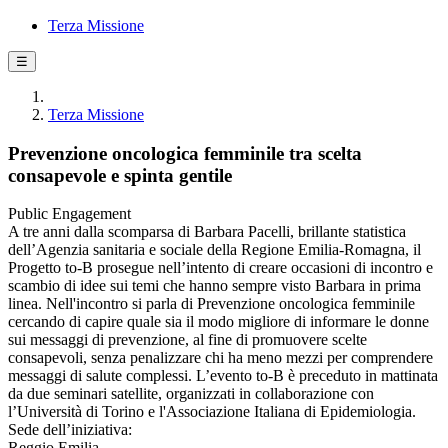
Terza Missione
☰
Terza Missione
Prevenzione oncologica femminile tra scelta
consapevole e spinta gentile
Public Engagement
A tre anni dalla scomparsa di Barbara Pacelli, brillante statistica
dell’Agenzia sanitaria e sociale della Regione Emilia-Romagna, il
Progetto to-B prosegue nell’intento di creare occasioni di incontro e
scambio di idee sui temi che hanno sempre visto Barbara in prima
linea. Nell'incontro si parla di Prevenzione oncologica femminile
cercando di capire quale sia il modo migliore di informare le donne
sui messaggi di prevenzione, al fine di promuovere scelte
consapevoli, senza penalizzare chi ha meno mezzi per comprendere
messaggi di salute complessi. L’evento to-B è preceduto in mattinata
da due seminari satellite, organizzati in collaborazione con
l’Università di Torino e l'Associazione Italiana di Epidemiologia.
Sede dell’iniziativa:
Reggio Emilia