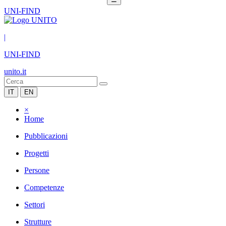
UNI-FIND
|
UNI-FIND
unito.it
IT
EN
×
Home
Pubblicazioni
Progetti
Persone
Competenze
Settori
Strutture