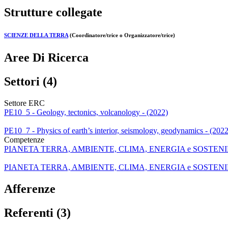
Strutture collegate
SCIENZE DELLA TERRA
(Coordinatore/trice o Organizzatore/trice)
Aree Di Ricerca
Settori (4)
Settore ERC
PE10_5 - Geology, tectonics, volcanology - (2022)
PE10_7 - Physics of earth’s interior, seismology, geodynamics - (2022
Competenze
PIANETA TERRA, AMBIENTE, CLIMA, ENERGIA e SOSTENIBILITA' - Pro
PIANETA TERRA, AMBIENTE, CLIMA, ENERGIA e SOSTENIBILITA'
Afferenze
Referenti (3)