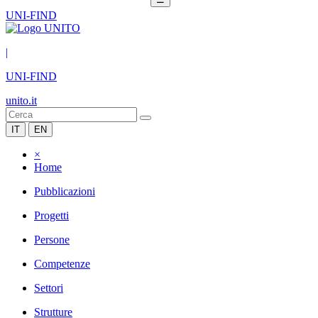
UNI-FIND
|
UNI-FIND
unito.it
IT
EN
×
Home
Pubblicazioni
Progetti
Persone
Competenze
Settori
Strutture