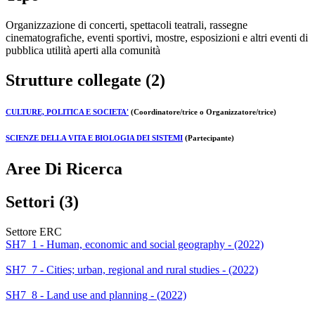
Organizzazione di concerti, spettacoli teatrali, rassegne
cinematografiche, eventi sportivi, mostre, esposizioni e altri eventi di
pubblica utilità aperti alla comunità
Strutture collegate (2)
CULTURE, POLITICA E SOCIETA'
(Coordinatore/trice o Organizzatore/trice)
SCIENZE DELLA VITA E BIOLOGIA DEI SISTEMI
(Partecipante)
Aree Di Ricerca
Settori (3)
Settore ERC
SH7_1 - Human, economic and social geography - (2022)
SH7_7 - Cities; urban, regional and rural studies - (2022)
SH7_8 - Land use and planning - (2022)