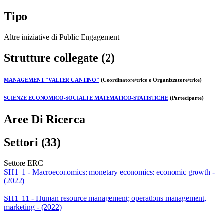
Tipo
Altre iniziative di Public Engagement
Strutture collegate (2)
MANAGEMENT "VALTER CANTINO"
(Coordinatore/trice o Organizzatore/trice)
SCIENZE ECONOMICO-SOCIALI E MATEMATICO-STATISTICHE
(Partecipante)
Aree Di Ricerca
Settori (33)
Settore ERC
SH1_1 - Macroeconomics; monetary economics; economic growth -
(2022)
SH1_11 - Human resource management; operations management,
marketing - (2022)