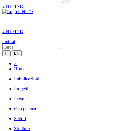
UNI-FIND
|
UNI-FIND
unito.it
IT
EN
×
Home
Pubblicazioni
Progetti
Persone
Competenze
Settori
Strutture