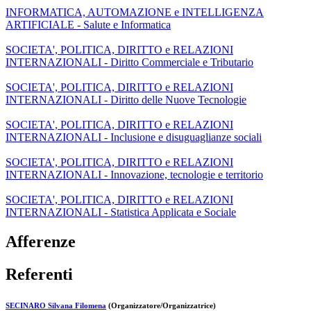
INFORMATICA, AUTOMAZIONE e INTELLIGENZA
ARTIFICIALE - Salute e Informatica
SOCIETA', POLITICA, DIRITTO e RELAZIONI
INTERNAZIONALI - Diritto Commerciale e Tributario
SOCIETA', POLITICA, DIRITTO e RELAZIONI
INTERNAZIONALI - Diritto delle Nuove Tecnologie
SOCIETA', POLITICA, DIRITTO e RELAZIONI
INTERNAZIONALI - Inclusione e disuguaglianze sociali
SOCIETA', POLITICA, DIRITTO e RELAZIONI
INTERNAZIONALI - Innovazione, tecnologie e territorio
SOCIETA', POLITICA, DIRITTO e RELAZIONI
INTERNAZIONALI - Statistica Applicata e Sociale
Afferenze
Referenti
SECINARO Silvana Filomena
(Organizzatore/Organizzatrice)