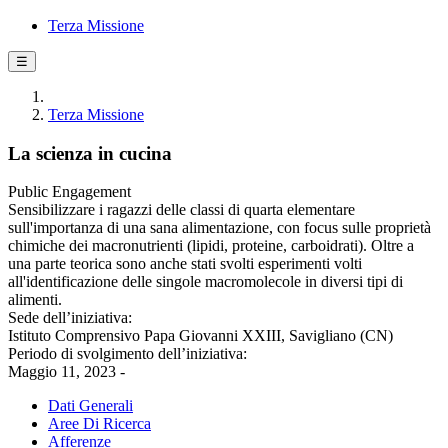
Terza Missione
☰
Terza Missione
La scienza in cucina
Public Engagement
Sensibilizzare i ragazzi delle classi di quarta elementare
sull'importanza di una sana alimentazione, con focus sulle proprietà
chimiche dei macronutrienti (lipidi, proteine, carboidrati). Oltre a
una parte teorica sono anche stati svolti esperimenti volti
all'identificazione delle singole macromolecole in diversi tipi di
alimenti.
Sede dell’iniziativa:
Istituto Comprensivo Papa Giovanni XXIII, Savigliano (CN)
Periodo di svolgimento dell’iniziativa:
Maggio 11, 2023 -
Dati Generali
Aree Di Ricerca
Afferenze