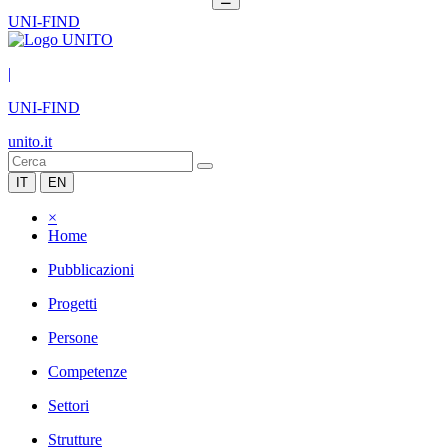
UNI-FIND
|
UNI-FIND
unito.it
IT
EN
×
Home
Pubblicazioni
Progetti
Persone
Competenze
Settori
Strutture