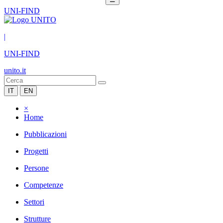
UNI-FIND
|
UNI-FIND
unito.it
IT
EN
×
Home
Pubblicazioni
Progetti
Persone
Competenze
Settori
Strutture