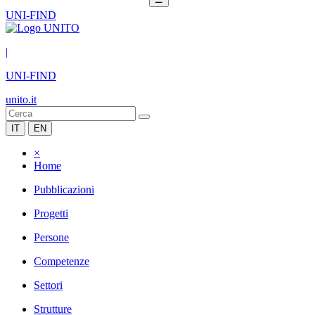
UNI-FIND
|
UNI-FIND
unito.it
IT
EN
×
Home
Pubblicazioni
Progetti
Persone
Competenze
Settori
Strutture