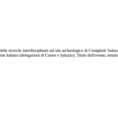
i delle ricerche interdisciplinari sul sito archeologico di Costigliole Sal
nte italiano (delegazioni di Cuneo e Saluzzo). Titolo dell'evento, tenut