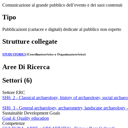
Comunicazione al grande pubblico dell’evento e dei suoi contenuti
Tipo
Pubblicazioni (cartacee e digitali) dedicate al pubblico non esperto
Strutture collegate
STUDI STORICI
(Coordinatore/trice o Organizzatore/trice)
Aree Di Ricerca
Settori (6)
Settore ERC
SH6_2 - Classical archaeology, history of archaeology, social archaeo
SH6_3 - General archaeology, archaeometry, landscape archaeology -
Sustainable Development Goals
Goal 4: Quality education
Competenze