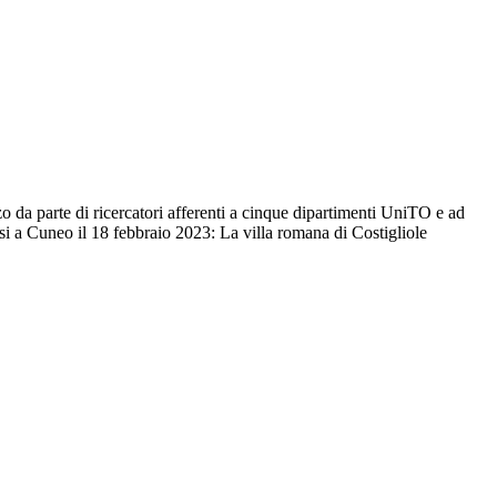
uzzo da parte di ricercatori afferenti a cinque dipartimenti UniTO e ad
osi a Cuneo il 18 febbraio 2023: La villa romana di Costigliole