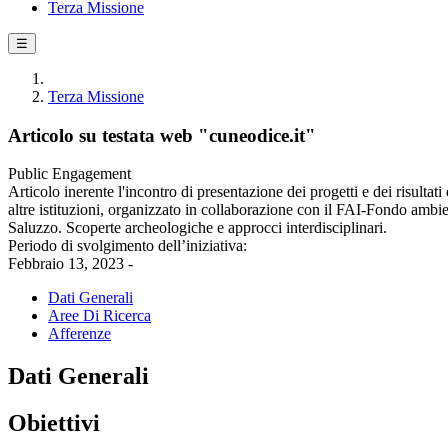
Terza Missione
☰
Terza Missione
Articolo su testata web "cuneodice.it"
Public Engagement
Articolo inerente l'incontro di presentazione dei progetti e dei risultat
altre istituzioni, organizzato in collaborazione con il FAI-Fondo ambie
Saluzzo. Scoperte archeologiche e approcci interdisciplinari.
Periodo di svolgimento dell’iniziativa:
Febbraio 13, 2023 -
Dati Generali
Aree Di Ricerca
Afferenze
Dati Generali
Obiettivi