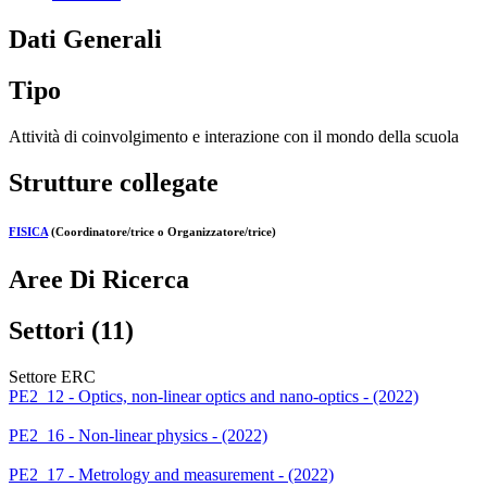
Dati Generali
Tipo
Attività di coinvolgimento e interazione con il mondo della scuola
Strutture collegate
FISICA
(Coordinatore/trice o Organizzatore/trice)
Aree Di Ricerca
Settori (11)
Settore ERC
PE2_12 - Optics, non-linear optics and nano-optics - (2022)
PE2_16 - Non-linear physics - (2022)
PE2_17 - Metrology and measurement - (2022)