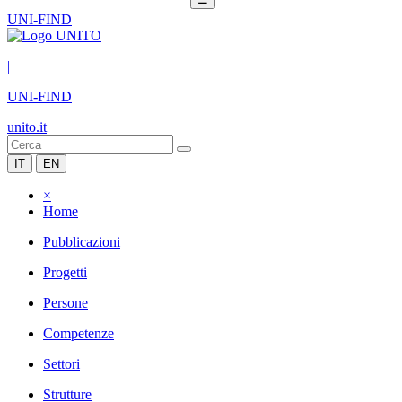
UNI-FIND
|
UNI-FIND
unito.it
IT
EN
×
Home
Pubblicazioni
Progetti
Persone
Competenze
Settori
Strutture