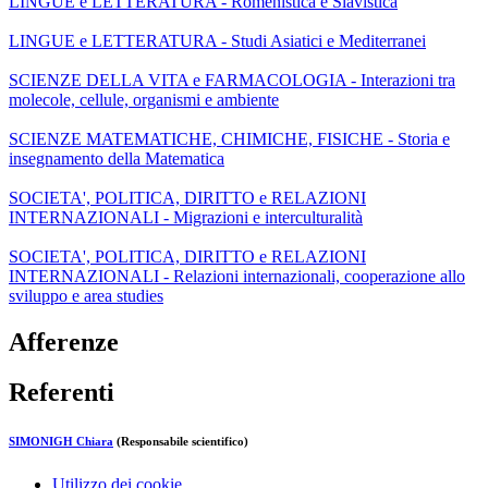
LINGUE e LETTERATURA - Romenistica e Slavistica
LINGUE e LETTERATURA - Studi Asiatici e Mediterranei
SCIENZE DELLA VITA e FARMACOLOGIA - Interazioni tra
molecole, cellule, organismi e ambiente
SCIENZE MATEMATICHE, CHIMICHE, FISICHE - Storia e
insegnamento della Matematica
SOCIETA', POLITICA, DIRITTO e RELAZIONI
INTERNAZIONALI - Migrazioni e interculturalità
SOCIETA', POLITICA, DIRITTO e RELAZIONI
INTERNAZIONALI - Relazioni internazionali, cooperazione allo
sviluppo e area studies
Afferenze
Referenti
SIMONIGH Chiara
(Responsabile scientifico)
Utilizzo dei cookie