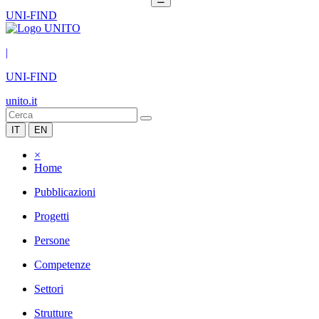
UNI-FIND
|
UNI-FIND
unito.it
IT
EN
×
Home
Pubblicazioni
Progetti
Persone
Competenze
Settori
Strutture