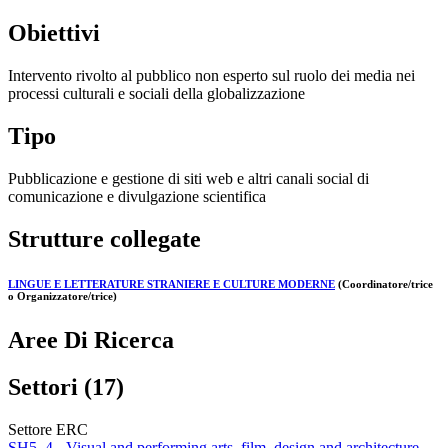
Obiettivi
Intervento rivolto al pubblico non esperto sul ruolo dei media nei
processi culturali e sociali della globalizzazione
Tipo
Pubblicazione e gestione di siti web e altri canali social di
comunicazione e divulgazione scientifica
Strutture collegate
LINGUE E LETTERATURE STRANIERE E CULTURE MODERNE
(Coordinatore/trice
o Organizzatore/trice)
Aree Di Ricerca
Settori (17)
Settore ERC
SH5_4 - Visual and performing arts, film, design and architecture -