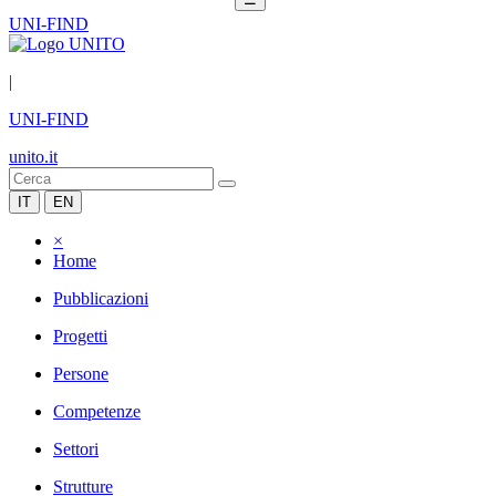
UNI-FIND
|
UNI-FIND
unito.it
IT
EN
×
Home
Pubblicazioni
Progetti
Persone
Competenze
Settori
Strutture