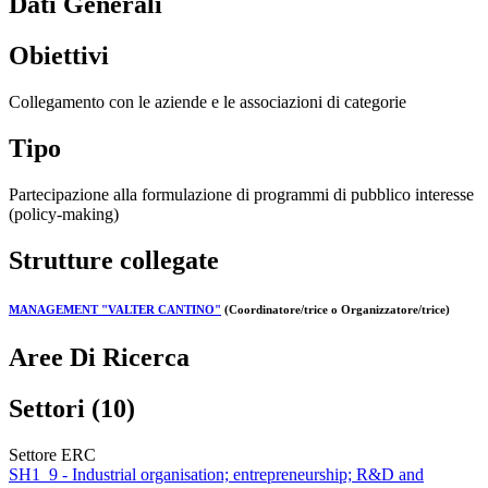
Dati Generali
Obiettivi
Collegamento con le aziende e le associazioni di categorie
Tipo
Partecipazione alla formulazione di programmi di pubblico interesse
(policy-making)
Strutture collegate
MANAGEMENT "VALTER CANTINO"
(Coordinatore/trice o Organizzatore/trice)
Aree Di Ricerca
Settori (10)
Settore ERC
SH1_9 - Industrial organisation; entrepreneurship; R&D and