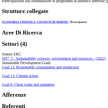
Partecipazione alla formulazione di programmi di pubblico interesse 
Strutture collegate
ECONOMIA E STATISTICA "COGNETTI DE MARTIIS"
(Partecipante)
Aree Di Ricerca
Settori (4)
Settore ERC
SH7_5 - Sustainability sciences, environment and resources - (2022)
Sustainable Development Goals
Goal 12: Responsible consumption and production
Goal 13: Climate action
Goal 6: Clean water and sanitation
Afferenze
Referenti