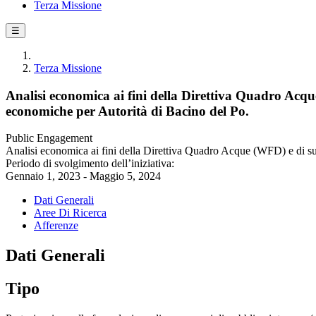
Terza Missione
☰
Terza Missione
Analisi economica ai fini della Direttiva Quadro Acque (
economiche per Autorità di Bacino del Po.
Public Engagement
Analisi economica ai fini della Direttiva Quadro Acque (WFD) e di suppo
Periodo di svolgimento dell’iniziativa:
Gennaio 1, 2023 - Maggio 5, 2024
Dati Generali
Aree Di Ricerca
Afferenze
Dati Generali
Tipo