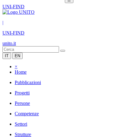
UNI-FIND
|
UNI-FIND
unito.it
IT
EN
×
Home
Pubblicazioni
Progetti
Persone
Competenze
Settori
Strutture