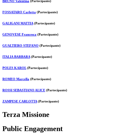
BRUNO Valentina
(Partecipante)
FOSSATARO Carlotta
(Partecipante)
GALIGANI MATTIA
(Partecipante)
GENOVESE Francesca
(Partecipante)
GUALTIERO STEFANO
(Partecipante)
ITALIA BARBARA
(Partecipante)
POLES KAROL
(Partecipante)
ROMEO Marcella
(Partecipante)
ROSSI SEBASTIANO ALICE
(Partecipante)
ZAMPESE CARLOTTA
(Partecipante)
Terza Missione
Public Engagement