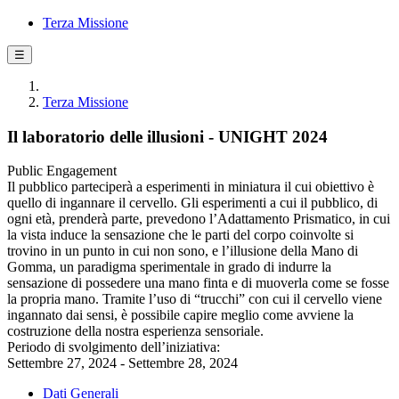
Terza Missione
☰
Terza Missione
Il laboratorio delle illusioni - UNIGHT 2024
Public Engagement
Il pubblico parteciperà a esperimenti in miniatura il cui obiettivo è
quello di ingannare il cervello. Gli esperimenti a cui il pubblico, di
ogni età, prenderà parte, prevedono l’Adattamento Prismatico, in cui
la vista induce la sensazione che le parti del corpo coinvolte si
trovino in un punto in cui non sono, e l’illusione della Mano di
Gomma, un paradigma sperimentale in grado di indurre la
sensazione di possedere una mano finta e di muoverla come se fosse
la propria mano. Tramite l’uso di “trucchi” con cui il cervello viene
ingannato dai sensi, è possibile capire meglio come avviene la
costruzione della nostra esperienza sensoriale.
Periodo di svolgimento dell’iniziativa:
Settembre 27, 2024 - Settembre 28, 2024
Dati Generali