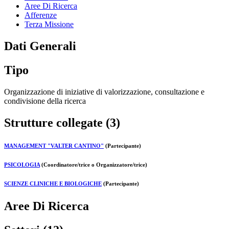
Aree Di Ricerca
Afferenze
Terza Missione
Dati Generali
Tipo
Organizzazione di iniziative di valorizzazione, consultazione e
condivisione della ricerca
Strutture collegate (3)
MANAGEMENT "VALTER CANTINO"
(Partecipante)
PSICOLOGIA
(Coordinatore/trice o Organizzatore/trice)
SCIENZE CLINICHE E BIOLOGICHE
(Partecipante)
Aree Di Ricerca