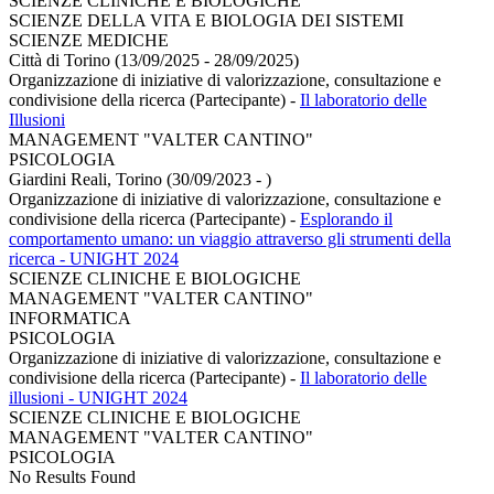
SCIENZE CLINICHE E BIOLOGICHE
SCIENZE DELLA VITA E BIOLOGIA DEI SISTEMI
SCIENZE MEDICHE
Città di Torino (13/09/2025 - 28/09/2025)
Organizzazione di iniziative di valorizzazione, consultazione e
condivisione della ricerca (Partecipante)
-
Il laboratorio delle
Illusioni
MANAGEMENT "VALTER CANTINO"
PSICOLOGIA
Giardini Reali, Torino (30/09/2023 - )
Organizzazione di iniziative di valorizzazione, consultazione e
condivisione della ricerca (Partecipante)
-
Esplorando il
comportamento umano: un viaggio attraverso gli strumenti della
ricerca - UNIGHT 2024
SCIENZE CLINICHE E BIOLOGICHE
MANAGEMENT "VALTER CANTINO"
INFORMATICA
PSICOLOGIA
Organizzazione di iniziative di valorizzazione, consultazione e
condivisione della ricerca (Partecipante)
-
Il laboratorio delle
illusioni - UNIGHT 2024
SCIENZE CLINICHE E BIOLOGICHE
MANAGEMENT "VALTER CANTINO"
PSICOLOGIA
No Results Found