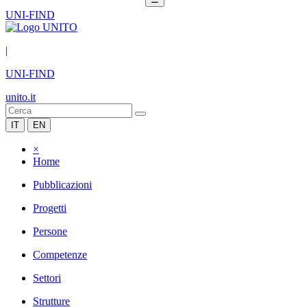
UNI-FIND
|
UNI-FIND
unito.it
IT
EN
×
Home
Pubblicazioni
Progetti
Persone
Competenze
Settori
Strutture