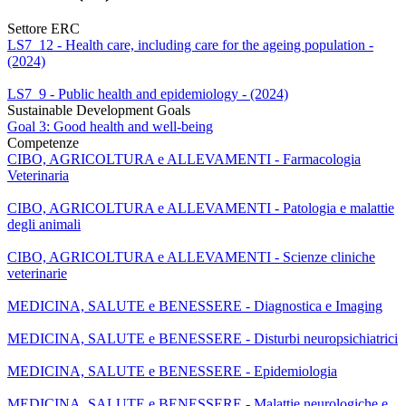
Settore ERC
LS7_12 - Health care, including care for the ageing population -
(2024)
LS7_9 - Public health and epidemiology - (2024)
Sustainable Development Goals
Goal 3: Good health and well-being
Competenze
CIBO, AGRICOLTURA e ALLEVAMENTI - Farmacologia
Veterinaria
CIBO, AGRICOLTURA e ALLEVAMENTI - Patologia e malattie
degli animali
CIBO, AGRICOLTURA e ALLEVAMENTI - Scienze cliniche
veterinarie
MEDICINA, SALUTE e BENESSERE - Diagnostica e Imaging
MEDICINA, SALUTE e BENESSERE - Disturbi neuropsichiatrici
MEDICINA, SALUTE e BENESSERE - Epidemiologia
MEDICINA, SALUTE e BENESSERE - Malattie neurologiche e