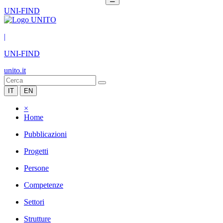
UNI-FIND
|
UNI-FIND
unito.it
IT
EN
×
Home
Pubblicazioni
Progetti
Persone
Competenze
Settori
Strutture