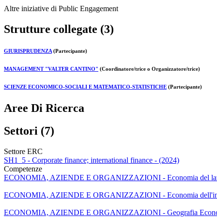
Altre iniziative di Public Engagement
Strutture collegate (3)
GIURISPRUDENZA
(Partecipante)
MANAGEMENT "VALTER CANTINO"
(Coordinatore/trice o Organizzatore/trice)
SCIENZE ECONOMICO-SOCIALI E MATEMATICO-STATISTICHE
(Partecipante)
Aree Di Ricerca
Settori (7)
Settore ERC
SH1_5 - Corporate finance; international finance - (2024)
Competenze
ECONOMIA, AZIENDE E ORGANIZZAZIONI - Economia del lavoro, 
ECONOMIA, AZIENDE E ORGANIZZAZIONI - Economia dell'innov
ECONOMIA, AZIENDE E ORGANIZZAZIONI - Geografia Econ