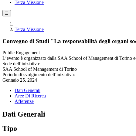
Terza Missione
☰
Terza Missione
Convegno di Studi "La responsabilità degli organi so
Public Engagement
L’evento è organizzato dalla SAA School of Management di Torino ed è
Sede dell’iniziativa:
SAA School of Management di Torino
Periodo di svolgimento dell’iniziativa:
Gennaio 25, 2024
Dati Generali
Aree Di Ricerca
Afferenze
Dati Generali
Tipo