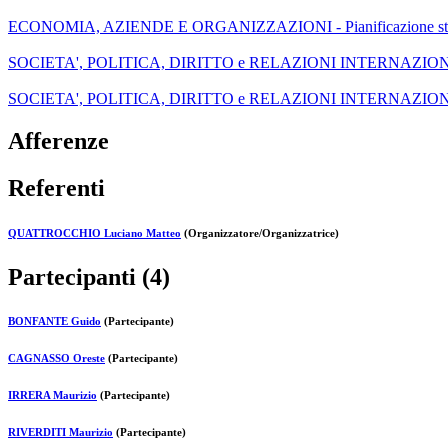
ECONOMIA, AZIENDE E ORGANIZZAZIONI - Pianificazione strategica e
SOCIETA', POLITICA, DIRITTO e RELAZIONI INTERNAZIONALI - 
SOCIETA', POLITICA, DIRITTO e RELAZIONI INTERNAZIONALI - I
Afferenze
Referenti
QUATTROCCHIO Luciano Matteo
(Organizzatore/Organizzatrice)
Partecipanti (4)
BONFANTE Guido
(Partecipante)
CAGNASSO Oreste
(Partecipante)
IRRERA Maurizio
(Partecipante)
RIVERDITI Maurizio
(Partecipante)