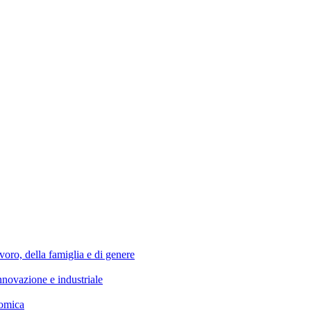
della famiglia e di genere
azione e industriale
omica