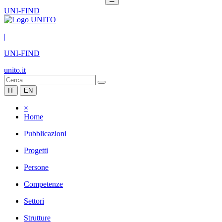
UNI-FIND
|
UNI-FIND
unito.it
IT
EN
×
Home
Pubblicazioni
Progetti
Persone
Competenze
Settori
Strutture