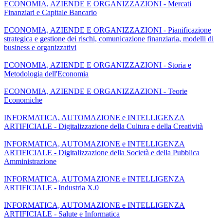
ECONOMIA, AZIENDE E ORGANIZZAZIONI - Mercati
Finanziari e Capitale Bancario
ECONOMIA, AZIENDE E ORGANIZZAZIONI - Pianificazione
strategica e gestione dei rischi, comunicazione finanziaria, modelli di
business e organizzativi
ECONOMIA, AZIENDE E ORGANIZZAZIONI - Storia e
Metodologia dell'Economia
ECONOMIA, AZIENDE E ORGANIZZAZIONI - Teorie
Economiche
INFORMATICA, AUTOMAZIONE e INTELLIGENZA
ARTIFICIALE - Digitalizzazione della Cultura e della Creatività
INFORMATICA, AUTOMAZIONE e INTELLIGENZA
ARTIFICIALE - Digitalizzazione della Società e della Pubblica
Amministrazione
INFORMATICA, AUTOMAZIONE e INTELLIGENZA
ARTIFICIALE - Industria X.0
INFORMATICA, AUTOMAZIONE e INTELLIGENZA
ARTIFICIALE - Salute e Informatica