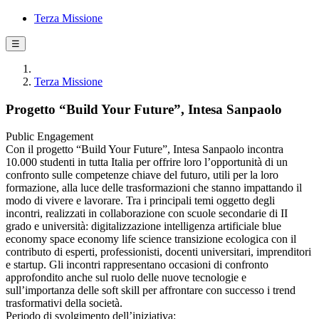
Terza Missione
☰
Terza Missione
Progetto “Build Your Future”, Intesa Sanpaolo
Public Engagement
Con il progetto “Build Your Future”, Intesa Sanpaolo incontra
10.000 studenti in tutta Italia per offrire loro l’opportunità di un
confronto sulle competenze chiave del futuro, utili per la loro
formazione, alla luce delle trasformazioni che stanno impattando il
modo di vivere e lavorare. Tra i principali temi oggetto degli
incontri, realizzati in collaborazione con scuole secondarie di II
grado e università: digitalizzazione intelligenza artificiale blue
economy space economy life science transizione ecologica con il
contributo di esperti, professionisti, docenti universitari, imprenditori
e startup. Gli incontri rappresentano occasioni di confronto
approfondito anche sul ruolo delle nuove tecnologie e
sull’importanza delle soft skill per affrontare con successo i trend
trasformativi della società.
Periodo di svolgimento dell’iniziativa: