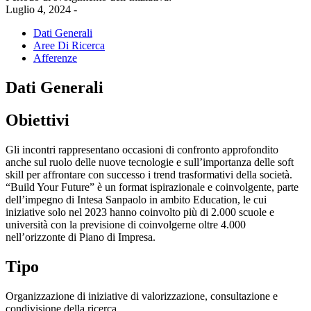
Luglio 4, 2024 -
Dati Generali
Aree Di Ricerca
Afferenze
Dati Generali
Obiettivi
Gli incontri rappresentano occasioni di confronto approfondito
anche sul ruolo delle nuove tecnologie e sull’importanza delle soft
skill per affrontare con successo i trend trasformativi della società.
“Build Your Future” è un format ispirazionale e coinvolgente, parte
dell’impegno di Intesa Sanpaolo in ambito Education, le cui
iniziative solo nel 2023 hanno coinvolto più di 2.000 scuole e
università con la previsione di coinvolgerne oltre 4.000
nell’orizzonte di Piano di Impresa.
Tipo
Organizzazione di iniziative di valorizzazione, consultazione e
condivisione della ricerca