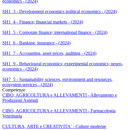
economics - (2024)
SH1_3 - Development economics political economics - (2024)
SH1_4 - Finance; financial markets - (2024)
SH1_5 - Corporate finance; international finance - (2024)
SH1_6 - Banking, insurance - (2024)
SH1_7 - Accounting, asset prices, auditing - (2024)
SH1_9 - Behavioural economics; experimental economics; neuro-
economics - (2024)
SH7_5 - Sustainability sciences, environment and resources,
ecosystem services - (2024)
Competenze
CIBO, AGRICOLTURA e ALLEVAMENTI - Allevamento e
Produzioni Animali
CIBO, AGRICOLTURA e ALLEVAMENTI - Farmacologia
Veterinaria
CULTURA, ARTE e CREATIVITA' - Culture moderne