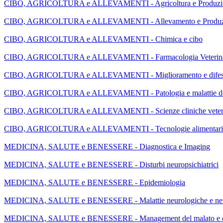
CIBO, AGRICOLTURA e ALLEVAMENTI - Agricoltura e Produzion
CIBO, AGRICOLTURA e ALLEVAMENTI - Allevamento e Produzi
CIBO, AGRICOLTURA e ALLEVAMENTI - Chimica e cibo
CIBO, AGRICOLTURA e ALLEVAMENTI - Farmacologia Veterina
CIBO, AGRICOLTURA e ALLEVAMENTI - Miglioramento e difesa d
CIBO, AGRICOLTURA e ALLEVAMENTI - Patologia e malattie deg
CIBO, AGRICOLTURA e ALLEVAMENTI - Scienze cliniche veteri
CIBO, AGRICOLTURA e ALLEVAMENTI - Tecnologie alimentari e m
MEDICINA, SALUTE e BENESSERE - Diagnostica e Imaging
MEDICINA, SALUTE e BENESSERE - Disturbi neuropsichiatrici
MEDICINA, SALUTE e BENESSERE - Epidemiologia
MEDICINA, SALUTE e BENESSERE - Malattie neurologiche e neu
MEDICINA, SALUTE e BENESSERE - Management del malato e del