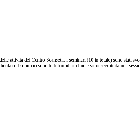
lle attività del Centro Scansetti. I seminari (10 in totale) sono stati svo
rticolato. I seminari sono tutti fruibili on line e sono seguiti da una sess