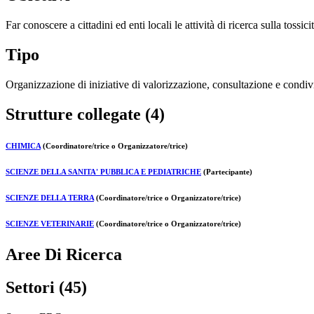
Far conoscere a cittadini ed enti locali le attività di ricerca sulla tossici
Tipo
Organizzazione di iniziative di valorizzazione, consultazione e condivi
Strutture collegate (4)
CHIMICA
(Coordinatore/trice o Organizzatore/trice)
SCIENZE DELLA SANITA' PUBBLICA E PEDIATRICHE
(Partecipante)
SCIENZE DELLA TERRA
(Coordinatore/trice o Organizzatore/trice)
SCIENZE VETERINARIE
(Coordinatore/trice o Organizzatore/trice)
Aree Di Ricerca
Settori (45)