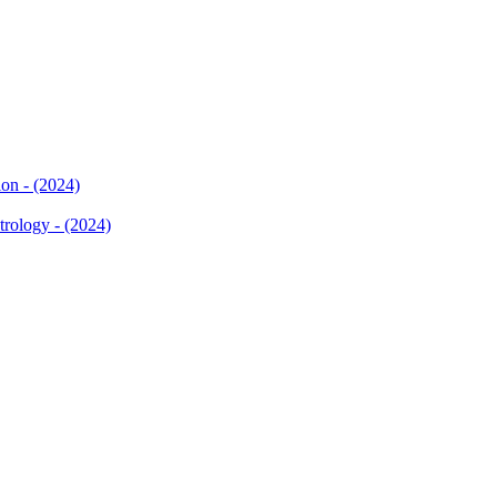
ion - (2024)
trology - (2024)