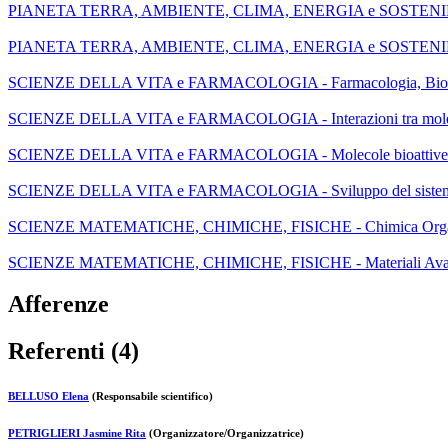
PIANETA TERRA, AMBIENTE, CLIMA, ENERGIA e SOSTENIBILITA
PIANETA TERRA, AMBIENTE, CLIMA, ENERGIA e SOSTENIBILITA'
SCIENZE DELLA VITA e FARMACOLOGIA - Farmacologia, Biochi
SCIENZE DELLA VITA e FARMACOLOGIA - Interazioni tra molecole
SCIENZE DELLA VITA e FARMACOLOGIA - Molecole bioattive
SCIENZE DELLA VITA e FARMACOLOGIA - Sviluppo del sistema n
SCIENZE MATEMATICHE, CHIMICHE, FISICHE - Chimica Organic
SCIENZE MATEMATICHE, CHIMICHE, FISICHE - Materiali Avan
Afferenze
Referenti (4)
BELLUSO Elena
(Responsabile scientifico)
PETRIGLIERI Jasmine Rita
(Organizzatore/Organizzatrice)