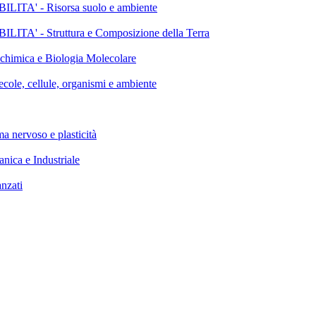
' - Risorsa suolo e ambiente
 - Struttura e Composizione della Terra
mica e Biologia Molecolare
, cellule, organismi e ambiente
ervoso e plasticità
a e Industriale
zati