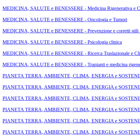
MEDICINA, SALUTE e BENESSERE - Medicina Rigenerativa e Cel
MEDICINA, SALUTE e BENESSERE - Oncologia e Tumori
MEDICINA, SALUTE e BENESSERE - Prevenzione e corretti stili d
MEDICINA, SALUTE e BENESSERE - Psicologia clinica
MEDICINA, SALUTE e BENESSERE - Ricerca Traslazionale e Cli
MEDICINA, SALUTE e BENESSERE - Trapianti e medicina rigene
PIANETA TERRA, AMBIENTE, CLIMA, ENERGIA e SOSTENIBILIT
PIANETA TERRA, AMBIENTE, CLIMA, ENERGIA e SOSTENIBILI
PIANETA TERRA, AMBIENTE, CLIMA, ENERGIA e SOSTENIBILITA
PIANETA TERRA, AMBIENTE, CLIMA, ENERGIA e SOSTENIBILI
PIANETA TERRA, AMBIENTE, CLIMA, ENERGIA e SOSTENIBILITA
PIANETA TERRA, AMBIENTE, CLIMA, ENERGIA e SOSTENIBILITA' - Pro