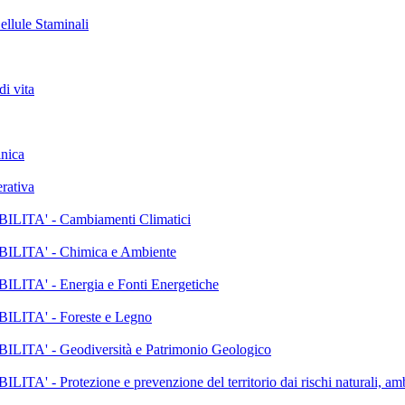
lule Staminali
i vita
nica
rativa
A' - Cambiamenti Climatici
TA' - Chimica e Ambiente
' - Energia e Fonti Energetiche
TA' - Foreste e Legno
' - Geodiversità e Patrimonio Geologico
tezione e prevenzione del territorio dai rischi naturali, ambie