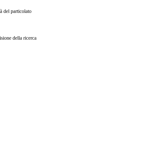
tà del particolato
sione della ricerca