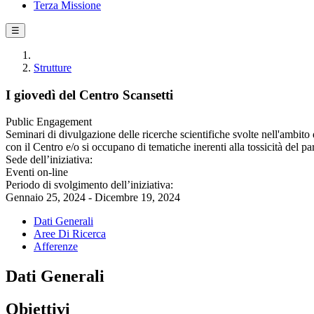
Terza Missione
☰
Strutture
I giovedì del Centro Scansetti
Public Engagement
Seminari di divulgazione delle ricerche scientifiche svolte nell'ambito de
con il Centro e/o si occupano di tematiche inerenti alla tossicità del pa
Sede dell’iniziativa:
Eventi on-line
Periodo di svolgimento dell’iniziativa:
Gennaio 25, 2024 - Dicembre 19, 2024
Dati Generali
Aree Di Ricerca
Afferenze
Dati Generali
Obiettivi