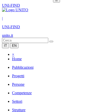
UNI-FIND
|
UNI-FIND
unito.it
IT
EN
×
Home
Pubblicazioni
Progetti
Persone
Competenze
Settori
Strutture