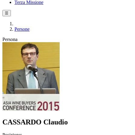
Terza Missione
☰
Persone
Persona
CASSARDO Claudio
Posizione: