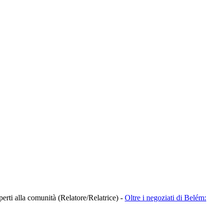
aperti alla comunità (Relatore/Relatrice)
-
Oltre i negoziati di Belém: