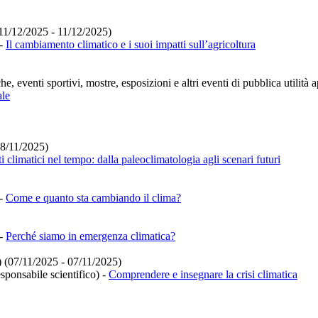
(11/12/2025 - 11/12/2025)
-
Il cambiamento climatico e i suoi impatti sull’agricoltura
e, eventi sportivi, mostre, esposizioni e altri eventi di pubblica utilità 
ale
28/11/2025)
i climatici nel tempo: dalla paleoclimatologia agli scenari futuri
-
Come e quanto sta cambiando il clima?
-
Perché siamo in emergenza climatica?
) (07/11/2025 - 07/11/2025)
sponsabile scientifico)
-
Comprendere e insegnare la crisi climatica