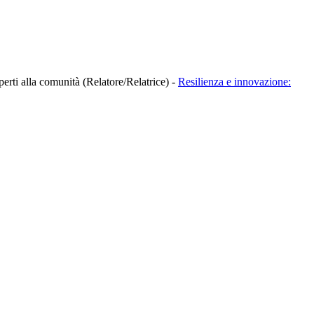
aperti alla comunità (Relatore/Relatrice)
-
Resilienza e innovazione: