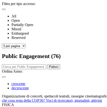
Filtra per tipo accesso:
All
Open
Partially Open
Mixed
Embargoed
Reserved
Public Engagement (76)
Pulisci
Ordina Anno:
crescente
decrescente
Organizzazione di concerti, spettacoli teatrali, rassegne cinematografich
che cosa resta della COP30? Voci di ricercatori, giornalisti, attivisti
FISICA