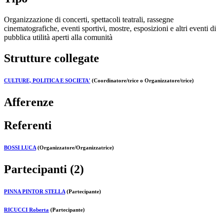
Organizzazione di concerti, spettacoli teatrali, rassegne
cinematografiche, eventi sportivi, mostre, esposizioni e altri eventi di
pubblica utilità aperti alla comunità
Strutture collegate
CULTURE, POLITICA E SOCIETA'
(Coordinatore/trice o Organizzatore/trice)
Afferenze
Referenti
BOSSI LUCA
(Organizzatore/Organizzatrice)
Partecipanti (2)
PINNA PINTOR STELLA
(Partecipante)
RICUCCI Roberta
(Partecipante)