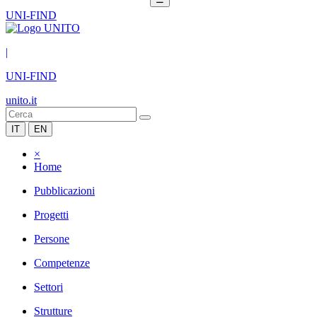
UNI-FIND
|
UNI-FIND
unito.it
IT
EN
×
Home
Pubblicazioni
Progetti
Persone
Competenze
Settori
Strutture