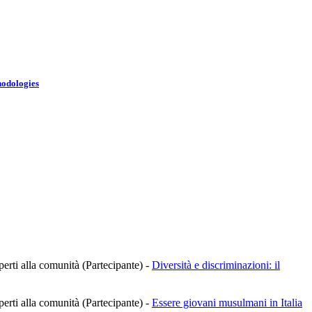
hodologies
aperti alla comunità (Partecipante)
-
Diversità e discriminazioni: il
aperti alla comunità (Partecipante)
-
Essere giovani musulmani in Italia