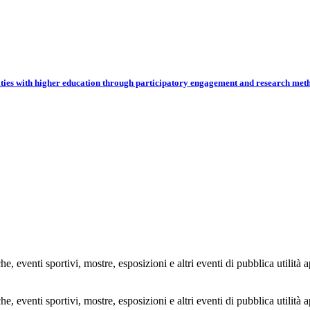
ies with higher education through participatory engagement and research met
e, eventi sportivi, mostre, esposizioni e altri eventi di pubblica utilità 
e, eventi sportivi, mostre, esposizioni e altri eventi di pubblica utilità 