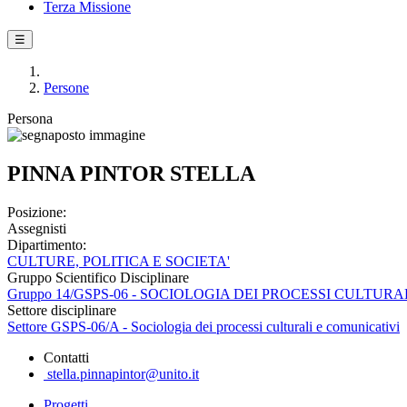
Terza Missione
☰
Persone
Persona
PINNA PINTOR STELLA
Posizione:
Assegnisti
Dipartimento:
CULTURE, POLITICA E SOCIETA'
Gruppo Scientifico Disciplinare
Gruppo 14/GSPS-06 - SOCIOLOGIA DEI PROCESSI CULTUR
Settore disciplinare
Settore GSPS-06/A - Sociologia dei processi culturali e comunicativi
Contatti
stella.pinnapintor@unito.it
Progetti