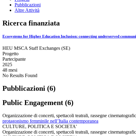
Pubblicazioni
Altre Attività
Ricerca finanziata
Ecosystems for Higher Education Inclusion: connecting underserved communit
HEU MSCA Staff Exchanges (SE)
Progetto
Partecipante
2025
48 mesi
No Results Found
Pubblicazioni (6)
Public Engagement (6)
Organizzazione di concerti, spettacoli teatrali, rassegne cinematografich
protagonismo femminile nell’Italia contemporanea
CULTURE, POLITICA E SOCIETA'
Organizzazione di concerti, spettacoli teatrali, rassegne cinematografich