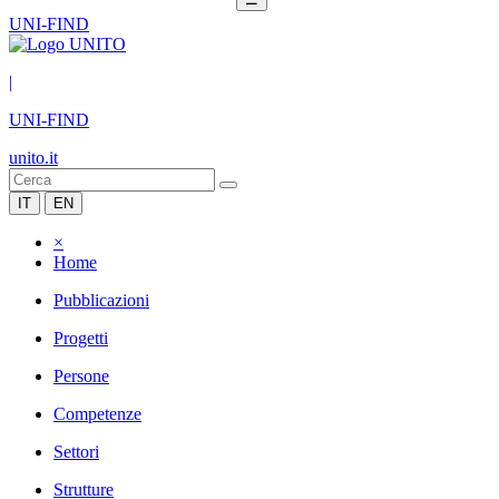
UNI-FIND
|
UNI-FIND
unito.it
IT
EN
×
Home
Pubblicazioni
Progetti
Persone
Competenze
Settori
Strutture