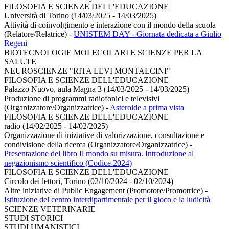
FILOSOFIA E SCIENZE DELL'EDUCAZIONE
Università di Torino (14/03/2025 - 14/03/2025)
Attività di coinvolgimento e interazione con il mondo della scuola
(Relatore/Relatrice)
-
UNISTEM DAY - Giornata dedicata a Giulio
Regeni
BIOTECNOLOGIE MOLECOLARI E SCIENZE PER LA
SALUTE
NEUROSCIENZE "RITA LEVI MONTALCINI"
FILOSOFIA E SCIENZE DELL'EDUCAZIONE
Palazzo Nuovo, aula Magna 3 (14/03/2025 - 14/03/2025)
Produzione di programmi radiofonici e televisivi
(Organizzatore/Organizzatrice)
-
Asteroide a prima vista
FILOSOFIA E SCIENZE DELL'EDUCAZIONE
radio (14/02/2025 - 14/02/2025)
Organizzazione di iniziative di valorizzazione, consultazione e
condivisione della ricerca (Organizzatore/Organizzatrice)
-
Presentazione del libro Il mondo su misura. Introduzione al
negazionismo scientifico (Codice 2024)
FILOSOFIA E SCIENZE DELL'EDUCAZIONE
Circolo dei lettori, Torino (02/10/2024 - 02/10/2024)
Altre iniziative di Public Engagement (Promotore/Promotrice)
-
Istituzione del centro interdipartimentale per il gioco e la ludicità
SCIENZE VETERINARIE
STUDI STORICI
STUDI UMANISTICI