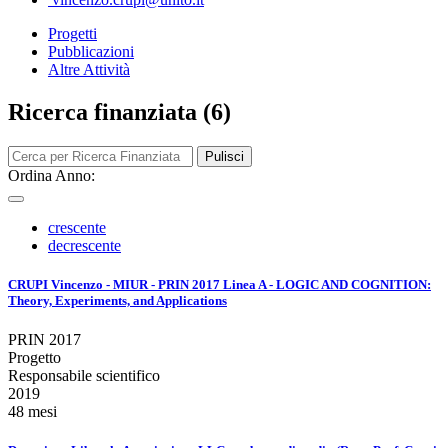
Progetti
Pubblicazioni
Altre Attività
Ricerca finanziata (6)
Pulisci
Ordina Anno:
crescente
decrescente
CRUPI Vincenzo - MIUR - PRIN 2017 Linea A - LOGIC AND COGNITION:
Theory, Experiments, and Applications
PRIN 2017
Progetto
Responsabile scientifico
2019
48 mesi