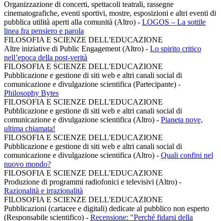
Organizzazione di concerti, spettacoli teatrali, rassegne
cinematografiche, eventi sportivi, mostre, esposizioni e altri eventi di
pubblica utilità aperti alla comunità (Altro)
-
LOGOS – La sottile
linea fra pensiero e parola
FILOSOFIA E SCIENZE DELL'EDUCAZIONE
Altre iniziative di Public Engagement (Altro)
-
Lo spirito critico
nell’epoca della post-verità
FILOSOFIA E SCIENZE DELL'EDUCAZIONE
Pubblicazione e gestione di siti web e altri canali social di
comunicazione e divulgazione scientifica (Partecipante)
-
Philosophy Bytes
FILOSOFIA E SCIENZE DELL'EDUCAZIONE
Pubblicazione e gestione di siti web e altri canali social di
comunicazione e divulgazione scientifica (Altro)
-
Pianeta nove,
ultima chiamata!
FILOSOFIA E SCIENZE DELL'EDUCAZIONE
Pubblicazione e gestione di siti web e altri canali social di
comunicazione e divulgazione scientifica (Altro)
-
Quali confini nel
nuovo mondo?
FILOSOFIA E SCIENZE DELL'EDUCAZIONE
Produzione di programmi radiofonici e televisivi (Altro)
-
Razionalità e irrazionalità
FILOSOFIA E SCIENZE DELL'EDUCAZIONE
Pubblicazioni (cartacee e digitali) dedicate al pubblico non esperto
(Responsabile scientifico)
-
Recensione: "Perché fidarsi della