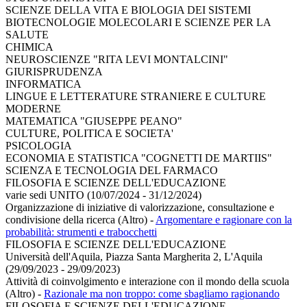
SCIENZE DELLA VITA E BIOLOGIA DEI SISTEMI
BIOTECNOLOGIE MOLECOLARI E SCIENZE PER LA
SALUTE
CHIMICA
NEUROSCIENZE "RITA LEVI MONTALCINI"
GIURISPRUDENZA
INFORMATICA
LINGUE E LETTERATURE STRANIERE E CULTURE
MODERNE
MATEMATICA "GIUSEPPE PEANO"
CULTURE, POLITICA E SOCIETA'
PSICOLOGIA
ECONOMIA E STATISTICA "COGNETTI DE MARTIIS"
SCIENZA E TECNOLOGIA DEL FARMACO
FILOSOFIA E SCIENZE DELL'EDUCAZIONE
varie sedi UNITO (10/07/2024 - 31/12/2024)
Organizzazione di iniziative di valorizzazione, consultazione e
condivisione della ricerca (Altro)
-
Argomentare e ragionare con la
probabilità: strumenti e trabocchetti
FILOSOFIA E SCIENZE DELL'EDUCAZIONE
Università dell'Aquila, Piazza Santa Margherita 2, L'Aquila
(29/09/2023 - 29/09/2023)
Attività di coinvolgimento e interazione con il mondo della scuola
(Altro)
-
Razionale ma non troppo: come sbagliamo ragionando
FILOSOFIA E SCIENZE DELL'EDUCAZIONE