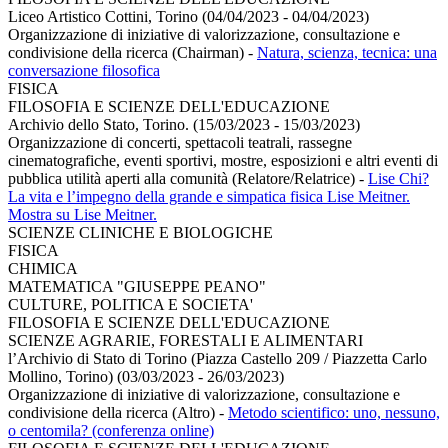
Liceo Artistico Cottini, Torino (04/04/2023 - 04/04/2023)
Organizzazione di iniziative di valorizzazione, consultazione e
condivisione della ricerca (Chairman)
-
Natura, scienza, tecnica: una
conversazione filosofica
FISICA
FILOSOFIA E SCIENZE DELL'EDUCAZIONE
Archivio dello Stato, Torino. (15/03/2023 - 15/03/2023)
Organizzazione di concerti, spettacoli teatrali, rassegne
cinematografiche, eventi sportivi, mostre, esposizioni e altri eventi di
pubblica utilità aperti alla comunità (Relatore/Relatrice)
-
Lise Chi?
La vita e l’impegno della grande e simpatica fisica Lise Meitner.
Mostra su Lise Meitner.
SCIENZE CLINICHE E BIOLOGICHE
FISICA
CHIMICA
MATEMATICA "GIUSEPPE PEANO"
CULTURE, POLITICA E SOCIETA'
FILOSOFIA E SCIENZE DELL'EDUCAZIONE
SCIENZE AGRARIE, FORESTALI E ALIMENTARI
l’Archivio di Stato di Torino (Piazza Castello 209 / Piazzetta Carlo
Mollino, Torino) (03/03/2023 - 26/03/2023)
Organizzazione di iniziative di valorizzazione, consultazione e
condivisione della ricerca (Altro)
-
Metodo scientifico: uno, nessuno,
o centomila? (conferenza online)