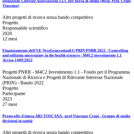
Donazione Liberale Associazione LLC per borsa di studio (Resp. Prof. Crupi
Vincenzo)
Altri progetti di ricerca senza bando competitivo
Progetto
Responsabile scientifico
2020
12 mesi
Finanziamento dell’UE NextGenerationEU PRIN PNRR 2022 - Controlling
and utilizing uncertainty in the health sciences - M4C2 investimento 1.1
Avviso 1409/2022
Progetti PNRR - M4C2 Investimento 1.1 - Fondo per il Programma
Nazionale di Ricerca e Progetti di Rilevante Interesse Nazionale
(PRIN) - Bando 2022
Progetto
Partecipante
2023
27 mesi
Protocollo d'intesa ARS TOSCANA - prof Vincenzo Crupi - Gruppo di studio
decisioni in sanità
Altri progetti di ricerca senza bando competitivo