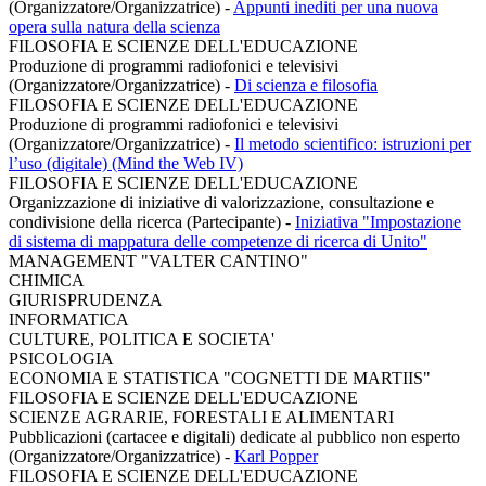
(Organizzatore/Organizzatrice)
-
Appunti inediti per una nuova
opera sulla natura della scienza
FILOSOFIA E SCIENZE DELL'EDUCAZIONE
Produzione di programmi radiofonici e televisivi
(Organizzatore/Organizzatrice)
-
Di scienza e filosofia
FILOSOFIA E SCIENZE DELL'EDUCAZIONE
Produzione di programmi radiofonici e televisivi
(Organizzatore/Organizzatrice)
-
Il metodo scientifico: istruzioni per
l’uso (digitale) (Mind the Web IV)
FILOSOFIA E SCIENZE DELL'EDUCAZIONE
Organizzazione di iniziative di valorizzazione, consultazione e
condivisione della ricerca (Partecipante)
-
Iniziativa "Impostazione
di sistema di mappatura delle competenze di ricerca di Unito"
MANAGEMENT "VALTER CANTINO"
CHIMICA
GIURISPRUDENZA
INFORMATICA
CULTURE, POLITICA E SOCIETA'
PSICOLOGIA
ECONOMIA E STATISTICA "COGNETTI DE MARTIIS"
FILOSOFIA E SCIENZE DELL'EDUCAZIONE
SCIENZE AGRARIE, FORESTALI E ALIMENTARI
Pubblicazioni (cartacee e digitali) dedicate al pubblico non esperto
(Organizzatore/Organizzatrice)
-
Karl Popper
FILOSOFIA E SCIENZE DELL'EDUCAZIONE