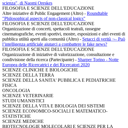
scienza", di Naomi Oreskes
FILOSOFIA E SCIENZE DELL'EDUCAZIONE
Altre iniziative di Public Engagement (Altro)
-
Roundtable
"Philosophical aspects of non-classical logics"
FILOSOFIA E SCIENZE DELL'EDUCAZIONE
Organizzazione di concerti, spettacoli teatrali, rassegne
cinematografiche, eventi sportivi, mostre, esposizioni e altri eventi di
pubblica utilità aperti alla comunità (Altro)
-
Setacci di verità ¬– Può
l’intelligenza artificiale aiutarci a combattere le fake news?
FILOSOFIA E SCIENZE DELL'EDUCAZIONE
Organizzazione di iniziative di valorizzazione, consultazione e
condivisione della ricerca (Partecipante)
-
Sharper Torino - Notte
Europea delle Ricercatrici e dei Ricercatori 2020
SCIENZE CLINICHE E BIOLOGICHE
SCIENZE DELLA TERRA
SCIENZE DELLA SANITA' PUBBLICA E PEDIATRICHE
FISICA
ONCOLOGIA
SCIENZE VETERINARIE
STUDI UMANISTICI
SCIENZE DELLA VITA E BIOLOGIA DEI SISTEMI
SCIENZE ECONOMICO-SOCIALI E MATEMATICO-
STATISTICHE
SCIENZE MEDICHE
BIOTECNOLOGIE MOLECOLARI E SCIENZE PER LA