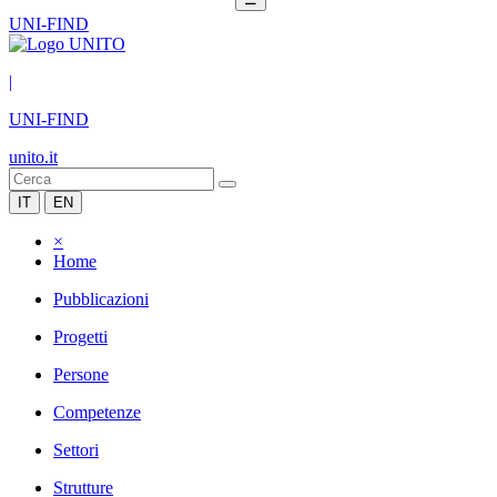
UNI-FIND
|
UNI-FIND
unito.it
IT
EN
×
Home
Pubblicazioni
Progetti
Persone
Competenze
Settori
Strutture