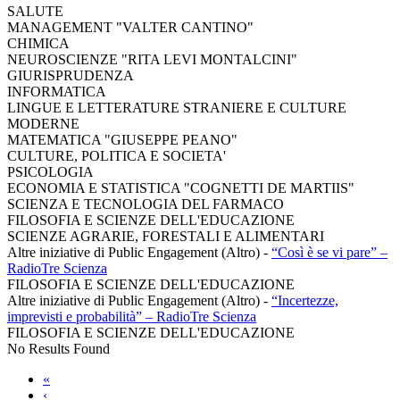
SALUTE
MANAGEMENT "VALTER CANTINO"
CHIMICA
NEUROSCIENZE "RITA LEVI MONTALCINI"
GIURISPRUDENZA
INFORMATICA
LINGUE E LETTERATURE STRANIERE E CULTURE
MODERNE
MATEMATICA "GIUSEPPE PEANO"
CULTURE, POLITICA E SOCIETA'
PSICOLOGIA
ECONOMIA E STATISTICA "COGNETTI DE MARTIIS"
SCIENZA E TECNOLOGIA DEL FARMACO
FILOSOFIA E SCIENZE DELL'EDUCAZIONE
SCIENZE AGRARIE, FORESTALI E ALIMENTARI
Altre iniziative di Public Engagement (Altro)
-
“Così è se vi pare” –
RadioTre Scienza
FILOSOFIA E SCIENZE DELL'EDUCAZIONE
Altre iniziative di Public Engagement (Altro)
-
“Incertezze,
imprevisti e probabilità” – RadioTre Scienza
FILOSOFIA E SCIENZE DELL'EDUCAZIONE
No Results Found
«
‹