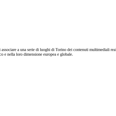
i associare a una serie di luoghi di Torino dei contenuti multimediali rea
orico e nella loro dimensione europea e globale.