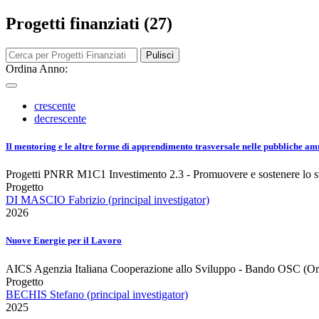
Progetti finanziati (27)
Pulisci
Ordina Anno:
crescente
decrescente
Il mentoring e le altre forme di apprendimento trasversale nelle pubbliche amm
Progetti PNRR M1C1 Investimento 2.3 - Promuovere e sostenere lo sv
Progetto
DI MASCIO Fabrizio (principal investigator)
2026
Nuove Energie per il Lavoro
AICS Agenzia Italiana Cooperazione allo Sviluppo - Bando OSC (Organ
Progetto
BECHIS Stefano (principal investigator)
2025