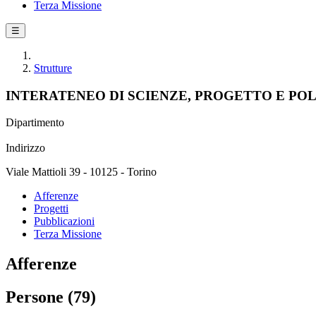
Terza Missione
☰
Strutture
INTERATENEO DI SCIENZE, PROGETTO E PO
Dipartimento
Indirizzo
Viale Mattioli 39 - 10125 - Torino
Afferenze
Progetti
Pubblicazioni
Terza Missione
Afferenze
Persone (79)