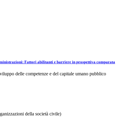
inistrazioni: Fattori abilitanti e barriere in prospettiva comparata
iluppo delle competenze e del capitale umano pubblico
izzazioni della società civile)