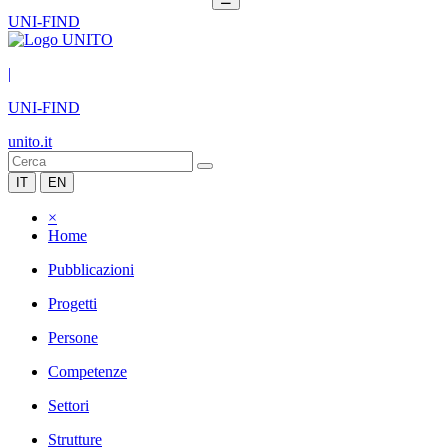
UNI-FIND
|
UNI-FIND
unito.it
IT
EN
×
Home
Pubblicazioni
Progetti
Persone
Competenze
Settori
Strutture