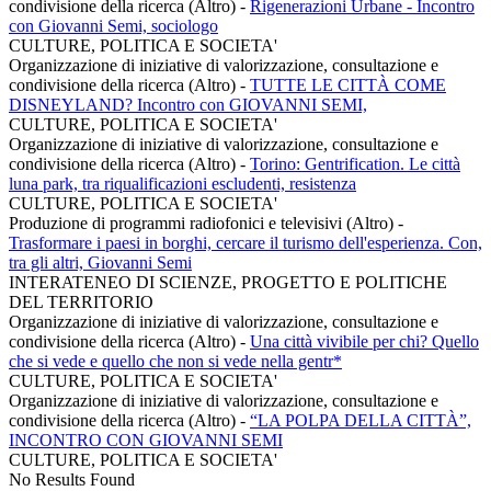
condivisione della ricerca (Altro)
-
Rigenerazioni Urbane - Incontro
con Giovanni Semi, sociologo
CULTURE, POLITICA E SOCIETA'
Organizzazione di iniziative di valorizzazione, consultazione e
condivisione della ricerca (Altro)
-
TUTTE LE CITTÀ COME
DISNEYLAND? Incontro con GIOVANNI SEMI,
CULTURE, POLITICA E SOCIETA'
Organizzazione di iniziative di valorizzazione, consultazione e
condivisione della ricerca (Altro)
-
Torino: Gentrification. Le città
luna park, tra riqualificazioni escludenti, resistenza
CULTURE, POLITICA E SOCIETA'
Produzione di programmi radiofonici e televisivi (Altro)
-
Trasformare i paesi in borghi, cercare il turismo dell'esperienza. Con,
tra gli altri, Giovanni Semi
INTERATENEO DI SCIENZE, PROGETTO E POLITICHE
DEL TERRITORIO
Organizzazione di iniziative di valorizzazione, consultazione e
condivisione della ricerca (Altro)
-
Una città vivibile per chi? Quello
che si vede e quello che non si vede nella gentr*
CULTURE, POLITICA E SOCIETA'
Organizzazione di iniziative di valorizzazione, consultazione e
condivisione della ricerca (Altro)
-
“LA POLPA DELLA CITTÀ”,
INCONTRO CON GIOVANNI SEMI
CULTURE, POLITICA E SOCIETA'
No Results Found