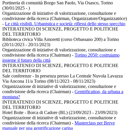
Portineria di comunità Borgo San Paolo, Via Osasco, Torino
(30/01/2025 - )
Organizzazione di iniziative di valorizzazione, consultazione e
condivisione della ricerca (Chairman, Organizzatore/Organizzatrice)
-
Le città visibili. Urbanistica e società: riflessi dello stesso specchio
INTERATENEO DI SCIENZE, PROGETTO E POLITICHE
DEL TERRITORIO
Biblioteca civica Villa Amoretti (corso Orbassano 200) a Torino
(20/11/2023 - 20/11/2023)
Organizzazione di iniziative di valorizzazione, consultazione e
condivisione della ricerca (Chairman)
-
Torino 2050: costruiamo
insieme il futuro della città
INTERATENEO DI SCIENZE, PROGETTO E POLITICHE
DEL TERRITORIO
Sale conferenze - In presenza presso La Centrale Nuvola Lavazza
Via Ancona 11/a Torino (08/11/2023 - 08/11/2023)
Organizzazione di iniziative di valorizzazione, consultazione e
condivisione della ricerca (Chairman)
-
Gentrification, da urbana a
montana?
INTERATENEO DI SCIENZE, PROGETTO E POLITICHE
DEL TERRITORIO
Hotel Boite - Borca di Cadore (BL) (23/09/2023 - 23/09/2023)
Organizzazione di iniziative di valorizzazione, consultazione e
condivisione della ricerca (Chairman)
-
Masterclass per Breve
manuale per una gentrificazione carina