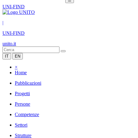
UNI-FIND
|
UNI-FIND
unito.it
IT
EN
×
Home
Pubblicazioni
Progetti
Persone
Competenze
Settori
Strutture