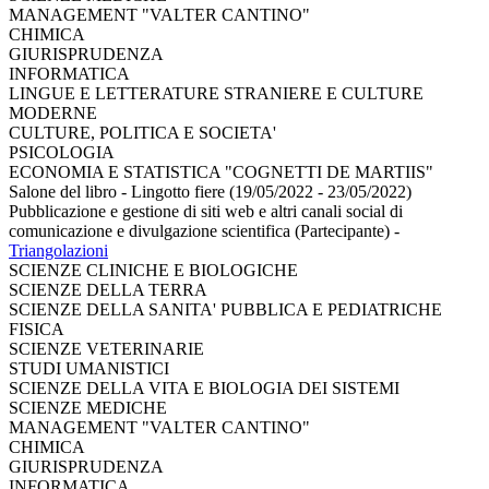
MANAGEMENT "VALTER CANTINO"
CHIMICA
GIURISPRUDENZA
INFORMATICA
LINGUE E LETTERATURE STRANIERE E CULTURE
MODERNE
CULTURE, POLITICA E SOCIETA'
PSICOLOGIA
ECONOMIA E STATISTICA "COGNETTI DE MARTIIS"
Salone del libro - Lingotto fiere (19/05/2022 - 23/05/2022)
Pubblicazione e gestione di siti web e altri canali social di
comunicazione e divulgazione scientifica (Partecipante)
-
Triangolazioni
SCIENZE CLINICHE E BIOLOGICHE
SCIENZE DELLA TERRA
SCIENZE DELLA SANITA' PUBBLICA E PEDIATRICHE
FISICA
SCIENZE VETERINARIE
STUDI UMANISTICI
SCIENZE DELLA VITA E BIOLOGIA DEI SISTEMI
SCIENZE MEDICHE
MANAGEMENT "VALTER CANTINO"
CHIMICA
GIURISPRUDENZA
INFORMATICA