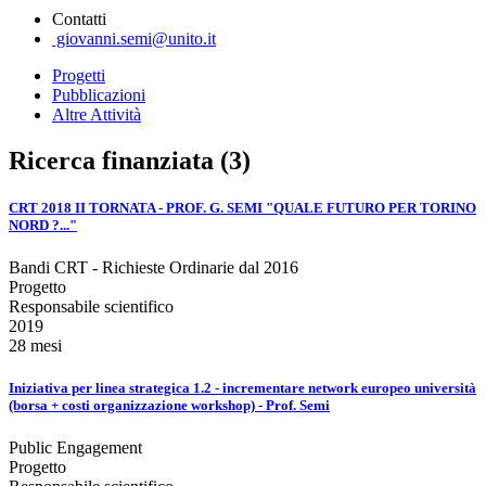
Contatti
giovanni.semi@unito.it
Progetti
Pubblicazioni
Altre Attività
Ricerca finanziata (3)
CRT 2018 II TORNATA - PROF. G. SEMI "QUALE FUTURO PER TORINO
NORD ?..."
Bandi CRT - Richieste Ordinarie dal 2016
Progetto
Responsabile scientifico
2019
28 mesi
Iniziativa per linea strategica 1.2 - incrementare network europeo università
(borsa + costi organizzazione workshop) - Prof. Semi
Public Engagement
Progetto