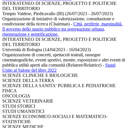
INTERATENEO DI SCIENZE, PROGETTO E POLITICHE
DEL TERRITORIO
Tempio Valdese, Piedicavallo (BI) (26/07/2023 - 26/07/2023)
Organizzazione di iniziative di valorizzazione, consultazione e
condivisione della ricerca (Chairman)
-
Città, periferie, marginalità.
Il governo dello spazio pubblico tra segregazione urbana,
rigenerazione e gentrificazione.
INTERATENEO DI SCIENZE, PROGETTO E POLITICHE
DEL TERRITORIO
Università di Bologna (14/04/2023 - 16/04/2023)
Organizzazione di concerti, spettacoli teatrali, rassegne
cinematografiche, eventi sportivi, mostre, esposizioni e altri eventi di
pubblica utilità aperti alla comunità (Relatore/Relatrice)
-
Stand
Unito al Salone del libro 2022
SCIENZE CLINICHE E BIOLOGICHE
SCIENZE DELLA TERRA
SCIENZE DELLA SANITA' PUBBLICA E PEDIATRICHE
FISICA
ONCOLOGIA
SCIENZE VETERINARIE
STUDI STORICI
STUDI UMANISTICI
SCIENZE ECONOMICO-SOCIALI E MATEMATICO-
STATISTICHE
SCIENZE MEDICHE