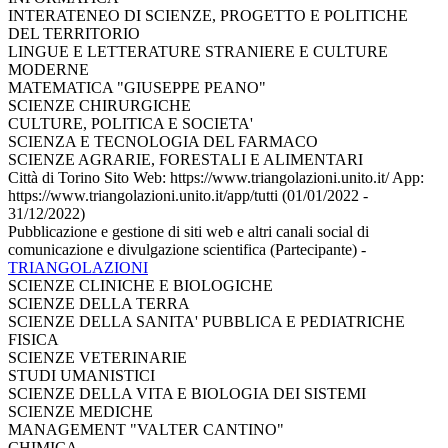
INTERATENEO DI SCIENZE, PROGETTO E POLITICHE
DEL TERRITORIO
LINGUE E LETTERATURE STRANIERE E CULTURE
MODERNE
MATEMATICA "GIUSEPPE PEANO"
SCIENZE CHIRURGICHE
CULTURE, POLITICA E SOCIETA'
SCIENZA E TECNOLOGIA DEL FARMACO
SCIENZE AGRARIE, FORESTALI E ALIMENTARI
Città di Torino Sito Web: https://www.triangolazioni.unito.it/ App:
https://www.triangolazioni.unito.it/app/tutti (01/01/2022 -
31/12/2022)
Pubblicazione e gestione di siti web e altri canali social di
comunicazione e divulgazione scientifica (Partecipante)
-
TRIANGOLAZIONI
SCIENZE CLINICHE E BIOLOGICHE
SCIENZE DELLA TERRA
SCIENZE DELLA SANITA' PUBBLICA E PEDIATRICHE
FISICA
SCIENZE VETERINARIE
STUDI UMANISTICI
SCIENZE DELLA VITA E BIOLOGIA DEI SISTEMI
SCIENZE MEDICHE
MANAGEMENT "VALTER CANTINO"
CHIMICA