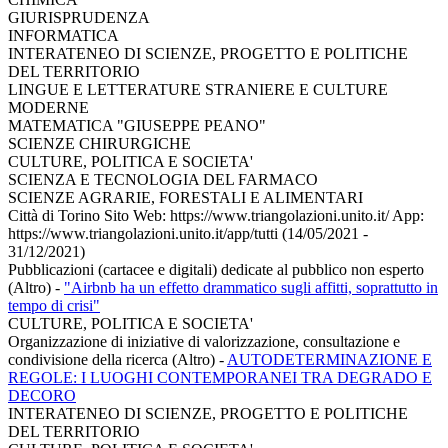
GIURISPRUDENZA
INFORMATICA
INTERATENEO DI SCIENZE, PROGETTO E POLITICHE
DEL TERRITORIO
LINGUE E LETTERATURE STRANIERE E CULTURE
MODERNE
MATEMATICA "GIUSEPPE PEANO"
SCIENZE CHIRURGICHE
CULTURE, POLITICA E SOCIETA'
SCIENZA E TECNOLOGIA DEL FARMACO
SCIENZE AGRARIE, FORESTALI E ALIMENTARI
Città di Torino Sito Web: https://www.triangolazioni.unito.it/ App:
https://www.triangolazioni.unito.it/app/tutti (14/05/2021 -
31/12/2021)
Pubblicazioni (cartacee e digitali) dedicate al pubblico non esperto
(Altro)
-
"Airbnb ha un effetto drammatico sugli affitti, soprattutto in
tempo di crisi"
CULTURE, POLITICA E SOCIETA'
Organizzazione di iniziative di valorizzazione, consultazione e
condivisione della ricerca (Altro)
-
AUTODETERMINAZIONE E
REGOLE: I LUOGHI CONTEMPORANEI TRA DEGRADO E
DECORO
INTERATENEO DI SCIENZE, PROGETTO E POLITICHE
DEL TERRITORIO