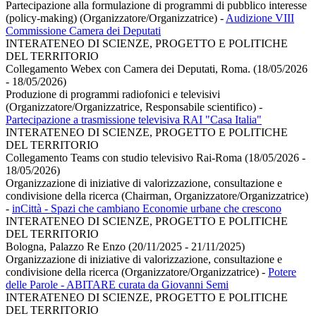
Partecipazione alla formulazione di programmi di pubblico interesse
(policy-making) (Organizzatore/Organizzatrice)
-
Audizione VIII
Commissione Camera dei Deputati
INTERATENEO DI SCIENZE, PROGETTO E POLITICHE
DEL TERRITORIO
Collegamento Webex con Camera dei Deputati, Roma. (18/05/2026
- 18/05/2026)
Produzione di programmi radiofonici e televisivi
(Organizzatore/Organizzatrice, Responsabile scientifico)
-
Partecipazione a trasmissione televisiva RAI "Casa Italia"
INTERATENEO DI SCIENZE, PROGETTO E POLITICHE
DEL TERRITORIO
Collegamento Teams con studio televisivo Rai-Roma (18/05/2026 -
18/05/2026)
Organizzazione di iniziative di valorizzazione, consultazione e
condivisione della ricerca (Chairman, Organizzatore/Organizzatrice)
-
inCittà - Spazi che cambiano Economie urbane che crescono
INTERATENEO DI SCIENZE, PROGETTO E POLITICHE
DEL TERRITORIO
Bologna, Palazzo Re Enzo (20/11/2025 - 21/11/2025)
Organizzazione di iniziative di valorizzazione, consultazione e
condivisione della ricerca (Organizzatore/Organizzatrice)
-
Potere
delle Parole - ABITARE curata da Giovanni Semi
INTERATENEO DI SCIENZE, PROGETTO E POLITICHE
DEL TERRITORIO