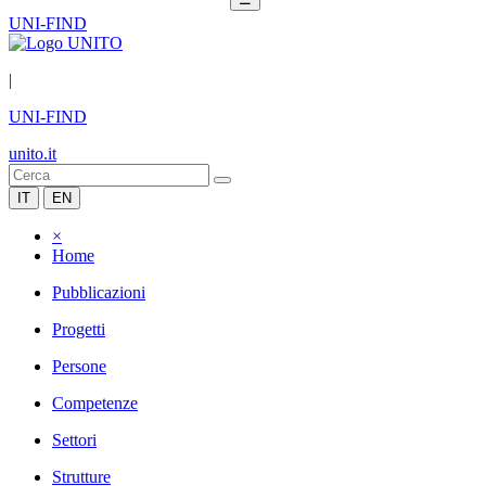
UNI-FIND
|
UNI-FIND
unito.it
IT
EN
×
Home
Pubblicazioni
Progetti
Persone
Competenze
Settori
Strutture