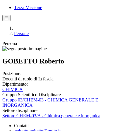
Terza Missione
☰
Persone
Persona
GOBETTO Roberto
Posizione:
Docenti di ruolo di Ia fascia
Dipartimento:
CHIMICA
Gruppo Scientifico Disciplinare
Gruppo 03/CHEM-03 - CHIMICA GENERALE E
INORGANICA
Settore disciplinare
Settore CHEM-03/A - Chimica generale e inorganica
Contatti
roberto.gobetto@unito.it