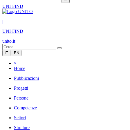
UNI-FIND
|
UNI-FIND
unito.it
IT
EN
×
Home
Pubblicazioni
Progetti
Persone
Competenze
Settori
Strutture