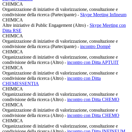
CHIMICA
Organizzazione di iniziative di valorizzazione, consultazione e
condivisione della ricerca (Partecipante)
-
Skype Meeting Infineum
CHIMICA
Altre iniziative di Public Engagement (Altro)
-
Skype Meeting con
Ditta RSE
CHIMICA
Organizzazione di iniziative di valorizzazione, consultazione e
condivisione della ricerca (Partecipante)
-
incontro Dompè
CHIMICA
Organizzazione di iniziative di valorizzazione, consultazione e
condivisione della ricerca (Altro)
-
incontro con Ditta APTUIT
CHIMICA
Organizzazione di iniziative di valorizzazione, consultazione e
condivisione della ricerca (Altro)
-
incontro con Ditta
CHEMESSENTIA
CHIMICA
Organizzazione di iniziative di valorizzazione, consultazione e
condivisione della ricerca (Altro)
-
incontro con Ditta CHEMO
CHIMICA
Organizzazione di iniziative di valorizzazione, consultazione e
condivisione della ricerca (Altro)
-
incontro con Ditta CHEMO
CHIMICA
Organizzazione di iniziative di valorizzazione, consultazione e
condivisione della ricerca (Altro)
-
incontro con Ditta INFINEUM