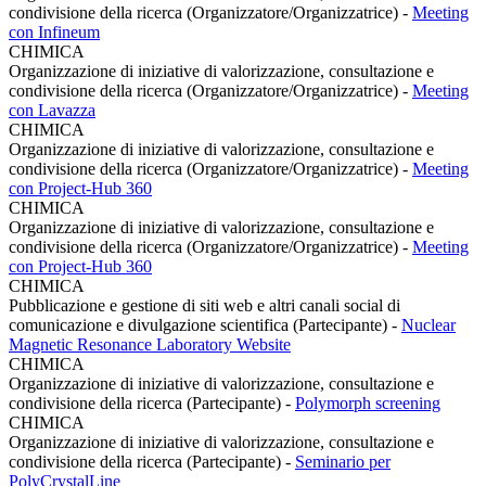
condivisione della ricerca (Organizzatore/Organizzatrice)
-
Meeting
con Infineum
CHIMICA
Organizzazione di iniziative di valorizzazione, consultazione e
condivisione della ricerca (Organizzatore/Organizzatrice)
-
Meeting
con Lavazza
CHIMICA
Organizzazione di iniziative di valorizzazione, consultazione e
condivisione della ricerca (Organizzatore/Organizzatrice)
-
Meeting
con Project-Hub 360
CHIMICA
Organizzazione di iniziative di valorizzazione, consultazione e
condivisione della ricerca (Organizzatore/Organizzatrice)
-
Meeting
con Project-Hub 360
CHIMICA
Pubblicazione e gestione di siti web e altri canali social di
comunicazione e divulgazione scientifica (Partecipante)
-
Nuclear
Magnetic Resonance Laboratory Website
CHIMICA
Organizzazione di iniziative di valorizzazione, consultazione e
condivisione della ricerca (Partecipante)
-
Polymorph screening
CHIMICA
Organizzazione di iniziative di valorizzazione, consultazione e
condivisione della ricerca (Partecipante)
-
Seminario per
PolyCrystalLine