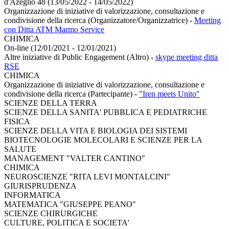
d'Azeglio 48 (13/05/2022 - 14/05/2022)
Organizzazione di iniziative di valorizzazione, consultazione e
condivisione della ricerca (Organizzatore/Organizzatrice)
-
Meeting
con Ditta ATM Marmo Service
CHIMICA
On-line (12/01/2021 - 12/01/2021)
Altre iniziative di Public Engagement (Altro)
-
skype meeting ditta
RSE
CHIMICA
Organizzazione di iniziative di valorizzazione, consultazione e
condivisione della ricerca (Partecipante)
-
"Iren meets Unito"
SCIENZE DELLA TERRA
SCIENZE DELLA SANITA' PUBBLICA E PEDIATRICHE
FISICA
SCIENZE DELLA VITA E BIOLOGIA DEI SISTEMI
BIOTECNOLOGIE MOLECOLARI E SCIENZE PER LA
SALUTE
MANAGEMENT "VALTER CANTINO"
CHIMICA
NEUROSCIENZE "RITA LEVI MONTALCINI"
GIURISPRUDENZA
INFORMATICA
MATEMATICA "GIUSEPPE PEANO"
SCIENZE CHIRURGICHE
CULTURE, POLITICA E SOCIETA'