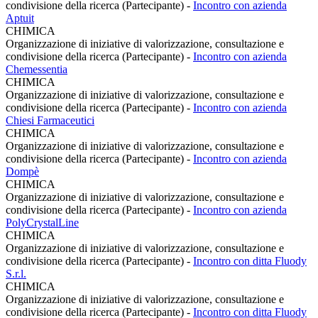
condivisione della ricerca (Partecipante)
-
Incontro con azienda
Aptuit
CHIMICA
Organizzazione di iniziative di valorizzazione, consultazione e
condivisione della ricerca (Partecipante)
-
Incontro con azienda
Chemessentia
CHIMICA
Organizzazione di iniziative di valorizzazione, consultazione e
condivisione della ricerca (Partecipante)
-
Incontro con azienda
Chiesi Farmaceutici
CHIMICA
Organizzazione di iniziative di valorizzazione, consultazione e
condivisione della ricerca (Partecipante)
-
Incontro con azienda
Dompè
CHIMICA
Organizzazione di iniziative di valorizzazione, consultazione e
condivisione della ricerca (Partecipante)
-
Incontro con azienda
PolyCrystalLine
CHIMICA
Organizzazione di iniziative di valorizzazione, consultazione e
condivisione della ricerca (Partecipante)
-
Incontro con ditta Fluody
S.r.l.
CHIMICA
Organizzazione di iniziative di valorizzazione, consultazione e
condivisione della ricerca (Partecipante)
-
Incontro con ditta Fluody