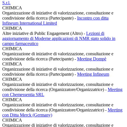
S.r.l.
CHIMICA
Organizzazione di iniziative di valorizzazione, consultazione e
condivisione della ricerca (Partecipante)
-
Incontro con ditta
Infineum International Limited
CHIMICA
Altre iniziative di Public Engagement (Altro)
-
Lezioni di
aggiornamento di Moderne applicazioni di NMR stato solido in
campo farmaceutico
CHIMICA
Organizzazione di iniziative di valorizzazione, consultazione e
condivisione della ricerca (Partecipante)
-
Meeting Dompè
CHIMICA
Organizzazione di iniziative di valorizzazione, consultazione e
condivisione della ricerca (Partecipante)
-
Meeting Infineum
CHIMICA
Organizzazione di iniziative di valorizzazione, consultazione e
condivisione della ricerca (Organizzatore/Organizzatrice)
-
Meeting
con Chemessentia SRL
CHIMICA
Organizzazione di iniziative di valorizzazione, consultazione e
condivisione della ricerca (Organizzatore/Organizzatrice)
-
Meeting
con Ditta Merck (Germany)
CHIMICA
Organizzazione di iniziative di valorizzazione, consultazione e