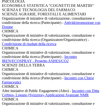
PSICOLOGIA
ECONOMIA E STATISTICA "COGNETTI DE MARTIIS"
SCIENZA E TECNOLOGIA DEL FARMACO
SCIENZE AGRARIE, FORESTALI E ALIMENTARI
Organizzazione di iniziative di valorizzazione, consultazione e
condivisione della ricerca (Partecipante)
-
Attività/promozione con
Dompe
CHIMICA
Organizzazione di iniziative di valorizzazione, consultazione e
condivisione della ricerca (Organizzatore/Organizzatrice)
-
Condivisione di risultati della ricerca
CHIMICA
Organizzazione di iniziative di valorizzazione, consultazione e
condivisione della ricerca (Partecipante)
-
Incontro
IREN/ECOSPRAY - Progetto ASHES/CO2
SCIENZE DELLA TERRA
CHIMICA
Organizzazione di iniziative di valorizzazione, consultazione e
condivisione della ricerca (Partecipante)
-
Incontro con Chiesi
Farmaceutici
CHIMICA
Altre iniziative di Public Engagement (Altro)
-
Incontro con Ditta
Cerbios- Lugano (Svizzera)- Applicazioni Avanzate NMR
CHIMICA
Organizzazione di iniziative di valorizzazione, consultazione e