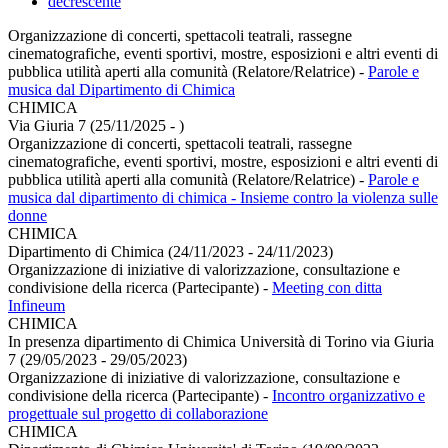
decrescente
Organizzazione di concerti, spettacoli teatrali, rassegne
cinematografiche, eventi sportivi, mostre, esposizioni e altri eventi di
pubblica utilità aperti alla comunità (Relatore/Relatrice)
-
Parole e
musica dal Dipartimento di Chimica
CHIMICA
Via Giuria 7 (25/11/2025 - )
Organizzazione di concerti, spettacoli teatrali, rassegne
cinematografiche, eventi sportivi, mostre, esposizioni e altri eventi di
pubblica utilità aperti alla comunità (Relatore/Relatrice)
-
Parole e
musica dal dipartimento di chimica - Insieme contro la violenza sulle
donne
CHIMICA
Dipartimento di Chimica (24/11/2023 - 24/11/2023)
Organizzazione di iniziative di valorizzazione, consultazione e
condivisione della ricerca (Partecipante)
-
Meeting con ditta
Infineum
CHIMICA
In presenza dipartimento di Chimica Università di Torino via Giuria
7 (29/05/2023 - 29/05/2023)
Organizzazione di iniziative di valorizzazione, consultazione e
condivisione della ricerca (Partecipante)
-
Incontro organizzativo e
progettuale sul progetto di collaborazione
CHIMICA