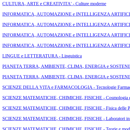
CULTURA, ARTE e CREATIVITA' - Culture moderne
INFORMATICA, AUTOMAZIONE e INTELLIGENZA ARTIFICIALE - Dig
INFORMATICA, AUTOMAZIONE e INTELLIGENZA ARTIFICIALE - Digi
INFORMATICA, AUTOMAZIONE e INTELLIGENZA ARTIFICIALE
INFORMATICA, AUTOMAZIONE e INTELLIGENZA ARTIFICIALE -
LINGUE e LETTERATURA - Linguistica
PIANETA TERRA, AMBIENTE, CLIMA, ENERGIA e SOSTENIBILITA
PIANETA TERRA, AMBIENTE, CLIMA, ENERGIA e SOSTENIBILIT
SCIENZE DELLA VITA e FARMACOLOGIA - Tecnologie Farmaceu
SCIENZE MATEMATICHE, CHIMICHE, FISICHE - Cosmologia e
SCIENZE MATEMATICHE, CHIMICHE, FISICHE - Fisica delle Parti
SCIENZE MATEMATICHE, CHIMICHE, FISICHE - Laboratori innovati
SCIENZE MATEMATICHE, CHIMICHE, FISICHE - Teorie e modell