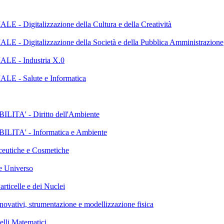
italizzazione della Cultura e della Creatività
talizzazione della Società e della Pubblica Amministrazione
 - Industria X.0
 Salute e Informatica
' - Diritto dell'Ambiente
A' - Informatica e Ambiente
tiche e Cosmetiche
 Universo
celle e dei Nuclei
vi, strumentazione e modellizzazione fisica
i Matematici