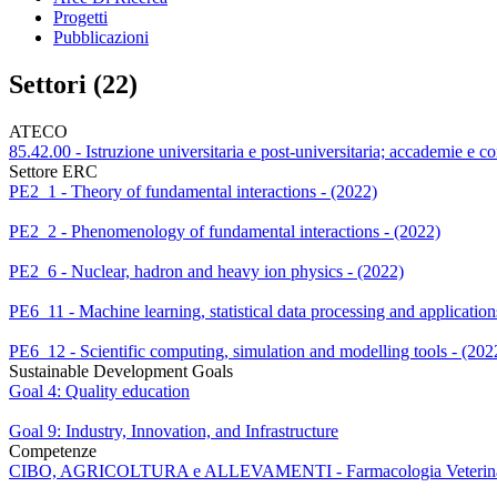
Progetti
Pubblicazioni
Settori (22)
ATECO
85.42.00 - Istruzione universitaria e post-universitaria; accademie e co
Settore ERC
PE2_1 - Theory of fundamental interactions - (2022)
PE2_2 - Phenomenology of fundamental interactions - (2022)
PE2_6 - Nuclear, hadron and heavy ion physics - (2022)
PE6_11 - Machine learning, statistical data processing and application
PE6_12 - Scientific computing, simulation and modelling tools - (202
Sustainable Development Goals
Goal 4: Quality education
Goal 9: Industry, Innovation, and Infrastructure
Competenze
CIBO, AGRICOLTURA e ALLEVAMENTI - Farmacologia Veterina