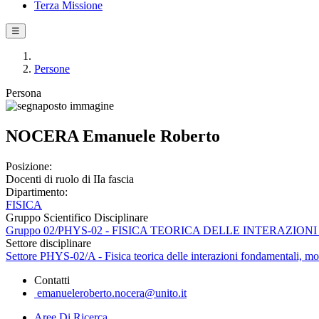
Terza Missione
☰
Persone
Persona
NOCERA Emanuele Roberto
Posizione:
Docenti di ruolo di IIa fascia
Dipartimento:
FISICA
Gruppo Scientifico Disciplinare
Gruppo 02/PHYS-02 - FISICA TEORICA DELLE INTERAZI
Settore disciplinare
Settore PHYS-02/A - Fisica teorica delle interazioni fondamentali, mo
Contatti
emanueleroberto.nocera@unito.it
Aree Di Ricerca