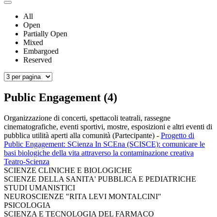
All
Open
Partially Open
Mixed
Embargoed
Reserved
Public Engagement (4)
Organizzazione di concerti, spettacoli teatrali, rassegne
cinematografiche, eventi sportivi, mostre, esposizioni e altri eventi di
pubblica utilità aperti alla comunità (Partecipante)
-
Progetto di
Public Engagement: SCienza In SCEna (SCISCE): comunicare le
basi biologiche della vita attraverso la contaminazione creativa
Teatro-Scienza
SCIENZE CLINICHE E BIOLOGICHE
SCIENZE DELLA SANITA' PUBBLICA E PEDIATRICHE
STUDI UMANISTICI
NEUROSCIENZE "RITA LEVI MONTALCINI"
PSICOLOGIA
SCIENZA E TECNOLOGIA DEL FARMACO