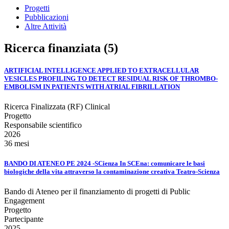
Progetti
Pubblicazioni
Altre Attività
Ricerca finanziata (5)
ARTIFICIAL INTELLIGENCE APPLIED TO EXTRACELLULAR
VESICLES PROFILING TO DETECT RESIDUAL RISK OF THROMBO-
EMBOLISM IN PATIENTS WITH ATRIAL FIBRILLATION
Ricerca Finalizzata (RF) Clinical
Progetto
Responsabile scientifico
2026
36 mesi
BANDO DI ATENEO PE 2024 -SCienza In SCEna: comunicare le basi
biologiche della vita attraverso la contaminazione creativa Teatro-Scienza
Bando di Ateneo per il finanziamento di progetti di Public
Engagement
Progetto
Partecipante
2025