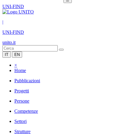
UNI-FIND
|
UNI-FIND
unito.it
IT
EN
×
Home
Pubblicazioni
Progetti
Persone
Competenze
Settori
Strutture