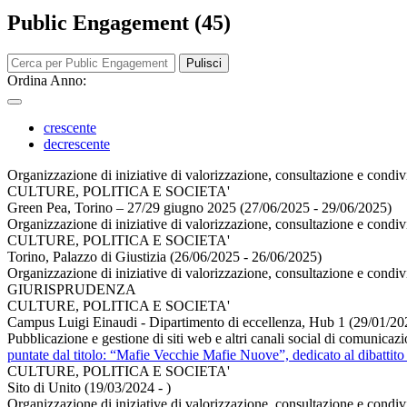
Public Engagement (45)
Pulisci
Ordina Anno:
crescente
decrescente
Organizzazione di iniziative di valorizzazione, consultazione e condivi
CULTURE, POLITICA E SOCIETA'
Green Pea, Torino – 27/29 giugno 2025 (27/06/2025 - 29/06/2025)
Organizzazione di iniziative di valorizzazione, consultazione e condi
CULTURE, POLITICA E SOCIETA'
Torino, Palazzo di Giustizia (26/06/2025 - 26/06/2025)
Organizzazione di iniziative di valorizzazione, consultazione e condivi
GIURISPRUDENZA
CULTURE, POLITICA E SOCIETA'
Campus Luigi Einaudi - Dipartimento di eccellenza, Hub 1 (29/01/20
Pubblicazione e gestione di siti web e altri canali social di comunica
puntate dal titolo: “Mafie Vecchie Mafie Nuove”, dedicato al dibattito
CULTURE, POLITICA E SOCIETA'
Sito di Unito (19/03/2024 - )
Organizzazione di iniziative di valorizzazione, consultazione e condiv