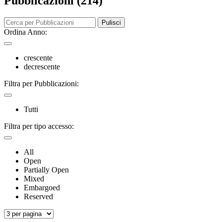
Pubblicazioni (214)
Pulisci
Ordina Anno:
crescente
decrescente
Filtra per Pubblicazioni:
Tutti
Filtra per tipo accesso:
All
Open
Partially Open
Mixed
Embargoed
Reserved