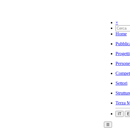
×
Home
Pubblic
Progetti
Persone
Compet
Settori
Struttur
Terza M
IT
E
☰