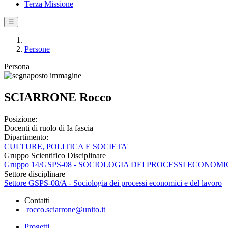
Terza Missione
☰
Persone
Persona
SCIARRONE Rocco
Posizione:
Docenti di ruolo di Ia fascia
Dipartimento:
CULTURE, POLITICA E SOCIETA'
Gruppo Scientifico Disciplinare
Gruppo 14/GSPS-08 - SOCIOLOGIA DEI PROCESSI ECONOM
Settore disciplinare
Settore GSPS-08/A - Sociologia dei processi economici e del lavoro
Contatti
rocco.sciarrone@unito.it
Progetti