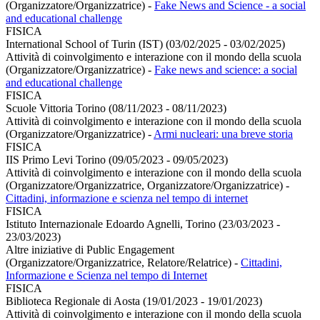
(Organizzatore/Organizzatrice)
-
Fake News and Science - a social
and educational challenge
FISICA
International School of Turin (IST) (03/02/2025 - 03/02/2025)
Attività di coinvolgimento e interazione con il mondo della scuola
(Organizzatore/Organizzatrice)
-
Fake news and science: a social
and educational challenge
FISICA
Scuole Vittoria Torino (08/11/2023 - 08/11/2023)
Attività di coinvolgimento e interazione con il mondo della scuola
(Organizzatore/Organizzatrice)
-
Armi nucleari: una breve storia
FISICA
IIS Primo Levi Torino (09/05/2023 - 09/05/2023)
Attività di coinvolgimento e interazione con il mondo della scuola
(Organizzatore/Organizzatrice, Organizzatore/Organizzatrice)
-
Cittadini, informazione e scienza nel tempo di internet
FISICA
Istituto Internazionale Edoardo Agnelli, Torino (23/03/2023 -
23/03/2023)
Altre iniziative di Public Engagement
(Organizzatore/Organizzatrice, Relatore/Relatrice)
-
Cittadini,
Informazione e Scienza nel tempo di Internet
FISICA
Biblioteca Regionale di Aosta (19/01/2023 - 19/01/2023)
Attività di coinvolgimento e interazione con il mondo della scuola