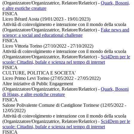
(Organizzatore/Organizzatrice, Relatore/Relatrice)
-
Quark, Bosoni,
e altre esotiche creature
FISICA
Liceo Bérard Aosta (19/01/2023 - 19/01/2023)
Attività di coinvolgimento e interazione con il mondo della scuola
(Organizzatore/Organizzatrice, Relatore/Relatrice)
-
Fake news and
science: a social and educational challenge
FISICA
Liceo Vittoria Torino (27/10/2022 - 27/10/2022)
Attività di coinvolgimento e interazione con il mondo della scuola
(Organizzatore/Organizzatrice, Relatore/Relatrice)
-
Sci4Dem per le
scuole: Cittadini, bufale e scienza nel tempo di internet
FISICA
CULTURE, POLITICA E SOCIETA'
Liceo Primo Levi Torino (27/05/2022 - 27/05/2022)
Altre iniziative di Public Engagement
(Organizzatore/Organizzatrice, Relatore/Relatrice)
-
Quark, Bosoni
di Higgs, e altre esotiche creature
FISICA
Salone Polivalente Comune di Castiglione Torinese (12/05/2022 -
12/05/2022)
Attività di coinvolgimento e interazione con il mondo della scuola
(Organizzatore/Organizzatrice, Relatore/Relatrice)
-
Sci4Dem per le
scuole: Cittadini, bufale e scienza nel tempo di internet
FISICA