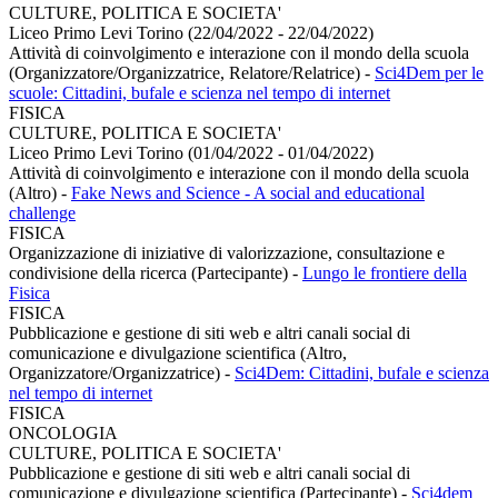
CULTURE, POLITICA E SOCIETA'
Liceo Primo Levi Torino (22/04/2022 - 22/04/2022)
Attività di coinvolgimento e interazione con il mondo della scuola
(Organizzatore/Organizzatrice, Relatore/Relatrice)
-
Sci4Dem per le
scuole: Cittadini, bufale e scienza nel tempo di internet
FISICA
CULTURE, POLITICA E SOCIETA'
Liceo Primo Levi Torino (01/04/2022 - 01/04/2022)
Attività di coinvolgimento e interazione con il mondo della scuola
(Altro)
-
Fake News and Science - A social and educational
challenge
FISICA
Organizzazione di iniziative di valorizzazione, consultazione e
condivisione della ricerca (Partecipante)
-
Lungo le frontiere della
Fisica
FISICA
Pubblicazione e gestione di siti web e altri canali social di
comunicazione e divulgazione scientifica (Altro,
Organizzatore/Organizzatrice)
-
Sci4Dem: Cittadini, bufale e scienza
nel tempo di internet
FISICA
ONCOLOGIA
CULTURE, POLITICA E SOCIETA'
Pubblicazione e gestione di siti web e altri canali social di
comunicazione e divulgazione scientifica (Partecipante)
-
Sci4dem