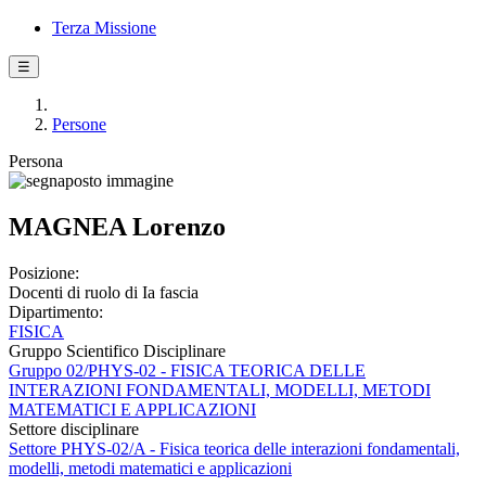
Terza Missione
☰
Persone
Persona
MAGNEA Lorenzo
Posizione:
Docenti di ruolo di Ia fascia
Dipartimento:
FISICA
Gruppo Scientifico Disciplinare
Gruppo 02/PHYS-02 - FISICA TEORICA DELLE
INTERAZIONI FONDAMENTALI, MODELLI, METODI
MATEMATICI E APPLICAZIONI
Settore disciplinare
Settore PHYS-02/A - Fisica teorica delle interazioni fondamentali,
modelli, metodi matematici e applicazioni