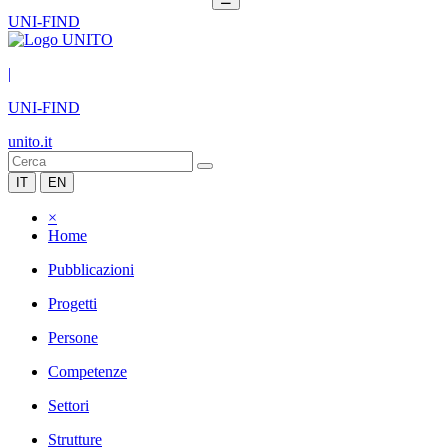
UNI-FIND
|
UNI-FIND
unito.it
IT
EN
×
Home
Pubblicazioni
Progetti
Persone
Competenze
Settori
Strutture