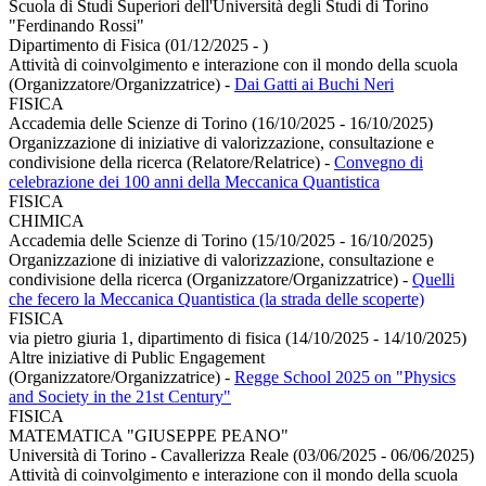
Scuola di Studi Superiori dell'Università degli Studi di Torino
"Ferdinando Rossi"
Dipartimento di Fisica (01/12/2025 - )
Attività di coinvolgimento e interazione con il mondo della scuola
(Organizzatore/Organizzatrice)
-
Dai Gatti ai Buchi Neri
FISICA
Accademia delle Scienze di Torino (16/10/2025 - 16/10/2025)
Organizzazione di iniziative di valorizzazione, consultazione e
condivisione della ricerca (Relatore/Relatrice)
-
Convegno di
celebrazione dei 100 anni della Meccanica Quantistica
FISICA
CHIMICA
Accademia delle Scienze di Torino (15/10/2025 - 16/10/2025)
Organizzazione di iniziative di valorizzazione, consultazione e
condivisione della ricerca (Organizzatore/Organizzatrice)
-
Quelli
che fecero la Meccanica Quantistica (la strada delle scoperte)
FISICA
via pietro giuria 1, dipartimento di fisica (14/10/2025 - 14/10/2025)
Altre iniziative di Public Engagement
(Organizzatore/Organizzatrice)
-
Regge School 2025 on "Physics
and Society in the 21st Century"
FISICA
MATEMATICA "GIUSEPPE PEANO"
Università di Torino - Cavallerizza Reale (03/06/2025 - 06/06/2025)
Attività di coinvolgimento e interazione con il mondo della scuola