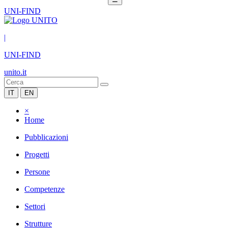
UNI-FIND
|
UNI-FIND
unito.it
IT
EN
×
Home
Pubblicazioni
Progetti
Persone
Competenze
Settori
Strutture