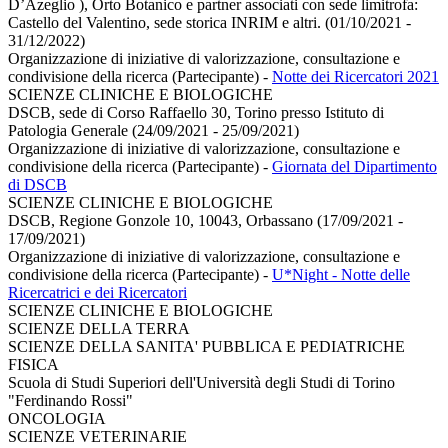
D’Azeglio ), Orto Botanico e partner associati con sede limitrofa:
Castello del Valentino, sede storica INRIM e altri. (01/10/2021 -
31/12/2022)
Organizzazione di iniziative di valorizzazione, consultazione e
condivisione della ricerca (Partecipante)
-
Notte dei Ricercatori 2021
SCIENZE CLINICHE E BIOLOGICHE
DSCB, sede di Corso Raffaello 30, Torino presso Istituto di
Patologia Generale (24/09/2021 - 25/09/2021)
Organizzazione di iniziative di valorizzazione, consultazione e
condivisione della ricerca (Partecipante)
-
Giornata del Dipartimento
di DSCB
SCIENZE CLINICHE E BIOLOGICHE
DSCB, Regione Gonzole 10, 10043, Orbassano (17/09/2021 -
17/09/2021)
Organizzazione di iniziative di valorizzazione, consultazione e
condivisione della ricerca (Partecipante)
-
U*Night - Notte delle
Ricercatrici e dei Ricercatori
SCIENZE CLINICHE E BIOLOGICHE
SCIENZE DELLA TERRA
SCIENZE DELLA SANITA' PUBBLICA E PEDIATRICHE
FISICA
Scuola di Studi Superiori dell'Università degli Studi di Torino
"Ferdinando Rossi"
ONCOLOGIA
SCIENZE VETERINARIE