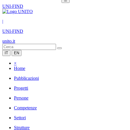
UNI-FIND
|
UNI-FIND
unito.it
IT
EN
×
Home
Pubblicazioni
Progetti
Persone
Competenze
Settori
Strutture