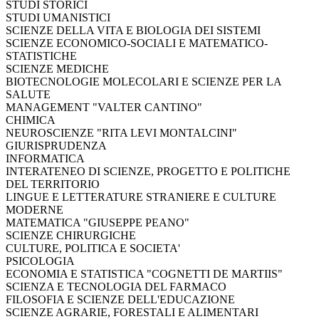
STUDI STORICI
STUDI UMANISTICI
SCIENZE DELLA VITA E BIOLOGIA DEI SISTEMI
SCIENZE ECONOMICO-SOCIALI E MATEMATICO-
STATISTICHE
SCIENZE MEDICHE
BIOTECNOLOGIE MOLECOLARI E SCIENZE PER LA
SALUTE
MANAGEMENT "VALTER CANTINO"
CHIMICA
NEUROSCIENZE "RITA LEVI MONTALCINI"
GIURISPRUDENZA
INFORMATICA
INTERATENEO DI SCIENZE, PROGETTO E POLITICHE
DEL TERRITORIO
LINGUE E LETTERATURE STRANIERE E CULTURE
MODERNE
MATEMATICA "GIUSEPPE PEANO"
SCIENZE CHIRURGICHE
CULTURE, POLITICA E SOCIETA'
PSICOLOGIA
ECONOMIA E STATISTICA "COGNETTI DE MARTIIS"
SCIENZA E TECNOLOGIA DEL FARMACO
FILOSOFIA E SCIENZE DELL'EDUCAZIONE
SCIENZE AGRARIE, FORESTALI E ALIMENTARI