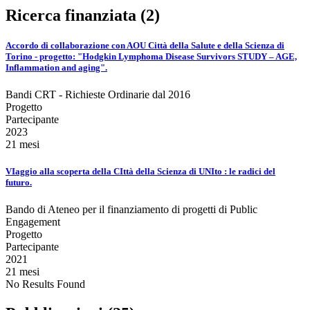
Ricerca finanziata (2)
Accordo di collaborazione con AOU Città della Salute e della Scienza di
Torino - progetto: "Hodgkin Lymphoma Disease Survivors STUDY – AGE,
Inflammation and aging".
Bandi CRT - Richieste Ordinarie dal 2016
Progetto
Partecipante
2023
21 mesi
VIaggio alla scoperta della CIttà della Scienza di UNIto : le radici del
futuro.
Bando di Ateneo per il finanziamento di progetti di Public
Engagement
Progetto
Partecipante
2021
21 mesi
No Results Found