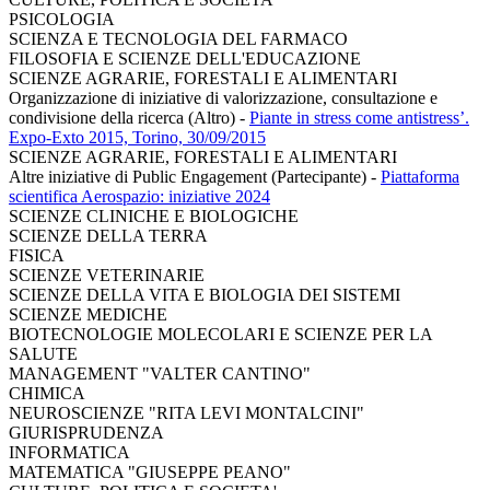
PSICOLOGIA
SCIENZA E TECNOLOGIA DEL FARMACO
FILOSOFIA E SCIENZE DELL'EDUCAZIONE
SCIENZE AGRARIE, FORESTALI E ALIMENTARI
Organizzazione di iniziative di valorizzazione, consultazione e
condivisione della ricerca (Altro)
-
Piante in stress come antistress’.
Expo-Exto 2015, Torino, 30/09/2015
SCIENZE AGRARIE, FORESTALI E ALIMENTARI
Altre iniziative di Public Engagement (Partecipante)
-
Piattaforma
scientifica Aerospazio: iniziative 2024
SCIENZE CLINICHE E BIOLOGICHE
SCIENZE DELLA TERRA
FISICA
SCIENZE VETERINARIE
SCIENZE DELLA VITA E BIOLOGIA DEI SISTEMI
SCIENZE MEDICHE
BIOTECNOLOGIE MOLECOLARI E SCIENZE PER LA
SALUTE
MANAGEMENT "VALTER CANTINO"
CHIMICA
NEUROSCIENZE "RITA LEVI MONTALCINI"
GIURISPRUDENZA
INFORMATICA
MATEMATICA "GIUSEPPE PEANO"