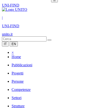
UNI-FIND
|
UNI-FIND
unito.it
IT
EN
×
Home
Pubblicazioni
Progetti
Persone
Competenze
Settori
Strutture