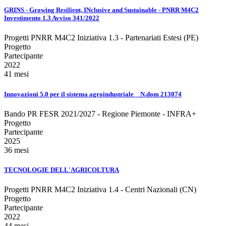
GRINS - Growing Resilient, INclusive and Sustainable - PNRR M4C2
Investimento 1.3 Avviso 341/2022
Progetti PNRR M4C2 Iniziativa 1.3 - Partenariati Estesi (PE)
Progetto
Partecipante
2022
41 mesi
Innovazioni 5.0 per il sistema agroindustriale _ N.dom 213074
Bando PR FESR 2021/2027 - Regione Piemonte - INFRA+
Progetto
Partecipante
2025
36 mesi
TECNOLOGIE DELL'AGRICOLTURA
Progetti PNRR M4C2 Iniziativa 1.4 - Centri Nazionali (CN)
Progetto
Partecipante
2022
44 mesi