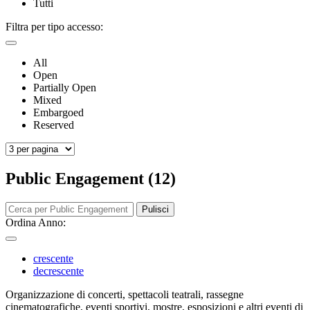
Tutti
Filtra per tipo accesso:
All
Open
Partially Open
Mixed
Embargoed
Reserved
Public Engagement (12)
Pulisci
Ordina Anno:
crescente
decrescente
Organizzazione di concerti, spettacoli teatrali, rassegne
cinematografiche, eventi sportivi, mostre, esposizioni e altri eventi di