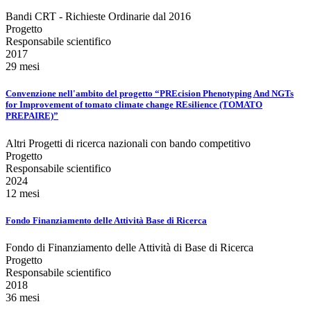
Bandi CRT - Richieste Ordinarie dal 2016
Progetto
Responsabile scientifico
2017
29 mesi
Convenzione nell'ambito del progetto “PREcision Phenotyping And NGTs
for Improvement of tomato climate change REsilience (TOMATO
PREPAIRE)”
Altri Progetti di ricerca nazionali con bando competitivo
Progetto
Responsabile scientifico
2024
12 mesi
Fondo Finanziamento delle Attività Base di Ricerca
Fondo di Finanziamento delle Attività di Base di Ricerca
Progetto
Responsabile scientifico
2018
36 mesi