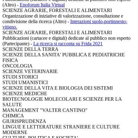
(Altro)
-
Enoforum Italia Virtual
SCIENZE AGRARIE, FORESTALI E ALIMENTARI
Organizzazione di iniziative di valorizzazione, consultazione e
condivisione della ricerca (Altro)
-
Interazioni suolo-portinnesto-
vitigno.
SCIENZE AGRARIE, FORESTALI E ALIMENTARI
Pubblicazioni (cartacee e digitali) dedicate al pubblico non esperto
(Partecipante)
-
La ricerca si racconta su Frida 2021
SCIENZE DELLA TERRA
SCIENZE DELLA SANITA' PUBBLICA E PEDIATRICHE
FISICA
ONCOLOGIA
SCIENZE VETERINARIE
STUDI STORICI
STUDI UMANISTICI
SCIENZE DELLA VITA E BIOLOGIA DEI SISTEMI
SCIENZE MEDICHE
BIOTECNOLOGIE MOLECOLARI E SCIENZE PER LA
SALUTE
MANAGEMENT "VALTER CANTINO"
CHIMICA
GIURISPRUDENZA
LINGUE E LETTERATURE STRANIERE E CULTURE
MODERNE
CULTURE, POLITICA E SOCIETA'