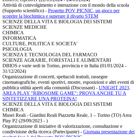
Attività di coinvolgimento e interazione con il mondo della scuola
(Supporto scientifico)
-
Progetto POV PICNIC, un gioco per
scoprire la biochimica e superare il divario STEM
SCIENZE DELLA VITA E BIOLOGIA DEI SISTEMI
SCIENZE MEDICHE
CHIMICA
INFORMATICA
CULTURE, POLITICA E SOCIETA'
PSICOLOGIA
SCIENZA E TECNOLOGIA DEL FARMACO
SCIENZE AGRARIE, FORESTALI E ALIMENTARI
DBIOS e varie sedi in Torino, provincia e in Italia (01/01/2024 -
31/12/2024)
Organizzazione di concerti, spettacoli teatrali, rassegne
cinematografiche, eventi sportivi, mostre, esposizioni e altri eventi di
pubblica utilità aperti alla comunità (Discussant)
-
UNIGHT 2023,
AREA PLAY "RIBOSOME GAME": PROVA ANCHE TU A
SINTETIZZARE UNA PROTEINA!
SCIENZE DELLA VITA E BIOLOGIA DEI SISTEMI
CHIMICA
Musei Reali - Giardini Reali Piazzetta Reale, 1 – Torino (TO) Area
Play P2 (29/09/2023 - )
Organizzazione di iniziative di valorizzazione, consultazione e
condivisione della ricerca (Partecipante)
-
Giornata presentazione dei