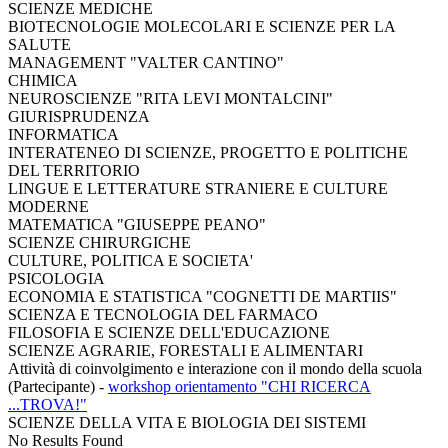
SCIENZE MEDICHE
BIOTECNOLOGIE MOLECOLARI E SCIENZE PER LA
SALUTE
MANAGEMENT "VALTER CANTINO"
CHIMICA
NEUROSCIENZE "RITA LEVI MONTALCINI"
GIURISPRUDENZA
INFORMATICA
INTERATENEO DI SCIENZE, PROGETTO E POLITICHE
DEL TERRITORIO
LINGUE E LETTERATURE STRANIERE E CULTURE
MODERNE
MATEMATICA "GIUSEPPE PEANO"
SCIENZE CHIRURGICHE
CULTURE, POLITICA E SOCIETA'
PSICOLOGIA
ECONOMIA E STATISTICA "COGNETTI DE MARTIIS"
SCIENZA E TECNOLOGIA DEL FARMACO
FILOSOFIA E SCIENZE DELL'EDUCAZIONE
SCIENZE AGRARIE, FORESTALI E ALIMENTARI
Attività di coinvolgimento e interazione con il mondo della scuola
(Partecipante)
-
workshop orientamento "CHI RICERCA
...TROVA!"
SCIENZE DELLA VITA E BIOLOGIA DEI SISTEMI
No Results Found