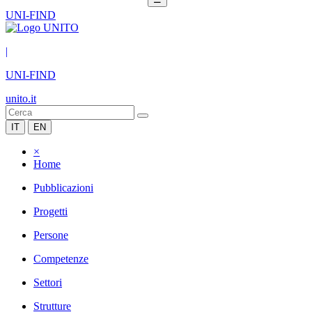
UNI-FIND
|
UNI-FIND
unito.it
IT
EN
×
Home
Pubblicazioni
Progetti
Persone
Competenze
Settori
Strutture