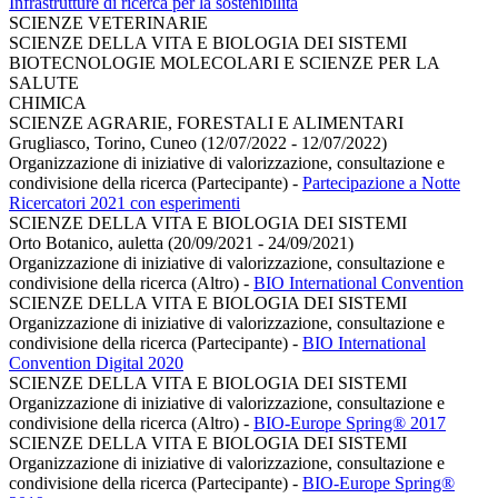
Infrastrutture di ricerca per la sostenibilità
SCIENZE VETERINARIE
SCIENZE DELLA VITA E BIOLOGIA DEI SISTEMI
BIOTECNOLOGIE MOLECOLARI E SCIENZE PER LA
SALUTE
CHIMICA
SCIENZE AGRARIE, FORESTALI E ALIMENTARI
Grugliasco, Torino, Cuneo (12/07/2022 - 12/07/2022)
Organizzazione di iniziative di valorizzazione, consultazione e
condivisione della ricerca (Partecipante)
-
Partecipazione a Notte
Ricercatori 2021 con esperimenti
SCIENZE DELLA VITA E BIOLOGIA DEI SISTEMI
Orto Botanico, auletta (20/09/2021 - 24/09/2021)
Organizzazione di iniziative di valorizzazione, consultazione e
condivisione della ricerca (Altro)
-
BIO International Convention
SCIENZE DELLA VITA E BIOLOGIA DEI SISTEMI
Organizzazione di iniziative di valorizzazione, consultazione e
condivisione della ricerca (Partecipante)
-
BIO International
Convention Digital 2020
SCIENZE DELLA VITA E BIOLOGIA DEI SISTEMI
Organizzazione di iniziative di valorizzazione, consultazione e
condivisione della ricerca (Altro)
-
BIO-Europe Spring® 2017
SCIENZE DELLA VITA E BIOLOGIA DEI SISTEMI
Organizzazione di iniziative di valorizzazione, consultazione e
condivisione della ricerca (Partecipante)
-
BIO-Europe Spring®