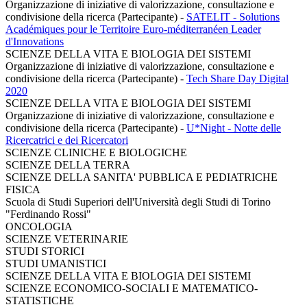
Organizzazione di iniziative di valorizzazione, consultazione e
condivisione della ricerca (Partecipante)
-
SATELIT - Solutions
Académiques pour le Territoire Euro-méditerranéen Leader
d'Innovations
SCIENZE DELLA VITA E BIOLOGIA DEI SISTEMI
Organizzazione di iniziative di valorizzazione, consultazione e
condivisione della ricerca (Partecipante)
-
Tech Share Day Digital
2020
SCIENZE DELLA VITA E BIOLOGIA DEI SISTEMI
Organizzazione di iniziative di valorizzazione, consultazione e
condivisione della ricerca (Partecipante)
-
U*Night - Notte delle
Ricercatrici e dei Ricercatori
SCIENZE CLINICHE E BIOLOGICHE
SCIENZE DELLA TERRA
SCIENZE DELLA SANITA' PUBBLICA E PEDIATRICHE
FISICA
Scuola di Studi Superiori dell'Università degli Studi di Torino
"Ferdinando Rossi"
ONCOLOGIA
SCIENZE VETERINARIE
STUDI STORICI
STUDI UMANISTICI
SCIENZE DELLA VITA E BIOLOGIA DEI SISTEMI
SCIENZE ECONOMICO-SOCIALI E MATEMATICO-
STATISTICHE