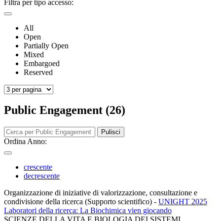
Filtra per tipo accesso:
All
Open
Partially Open
Mixed
Embargoed
Reserved
Public Engagement (26)
Pulisci
Ordina Anno:
crescente
decrescente
Organizzazione di iniziative di valorizzazione, consultazione e
condivisione della ricerca (Supporto scientifico)
-
UNIGHT 2025
Laboratori della ricerca: La Biochimica vien giocando
SCIENZE DELLA VITA E BIOLOGIA DEI SISTEMI