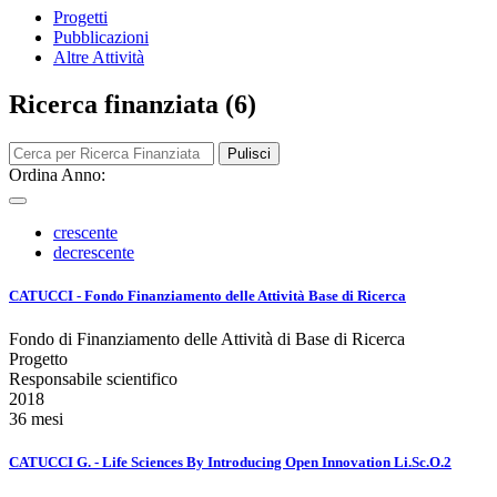
Progetti
Pubblicazioni
Altre Attività
Ricerca finanziata (6)
Pulisci
Ordina Anno:
crescente
decrescente
CATUCCI - Fondo Finanziamento delle Attività Base di Ricerca
Fondo di Finanziamento delle Attività di Base di Ricerca
Progetto
Responsabile scientifico
2018
36 mesi
CATUCCI G. - Life Sciences By Introducing Open Innovation Li.Sc.O.2