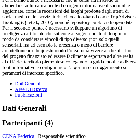
alimentarsi automaticamente da sorgenti informative disponibili e
aggiornate, come le recensioni dei luoghi prodotte dagli utenti di
social media e dei servizi turistici location-based come TripAdvisor e
Booking (Qi et al., 2016), nonché repository pubblici di open data.
Per il secondo punto, è necessario sviluppare un algoritmo di
intelligenza artificiale che sottende al suggerimento di luoghi in
modo da considerare vincoli di tipo diverso (non solo quelli
sensoriali, ma ad esempio la presenza o meno di barriere
architettoniche). In questo modo l’idea potrà vivere anche alla fine
del progetto finanziato ed essere facilmente esportata ad altre realtà
al di là del territorio piemontese collegando la guida mobile a diverse
fonti informative e configurando l’algoritmo di suggerimento sui
parametri di interesse specifico.
Dati Generali
Aree Di Ricerca
Pubblicazioni
Dati Generali
Partecipanti (4)
CENA Federica
Responsabile scientifico