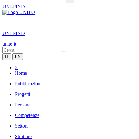
UNI-FIND
|
UNI-FIND
unito.it
IT
EN
×
Home
Pubblicazioni
Progetti
Persone
Competenze
Settori
Strutture