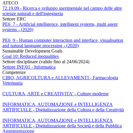
ATECO
72.19.09 - Ricerca e sviluppo sperimentale nel campo delle altre
scienze naturali e dell'ingegneria
Settore ERC
PE6_7 - Artificial intelligence, intelligent systems, multi agent
systems - (2020)
PE6_9 - Human computer interaction and interface, visualisation
and natural language processing - (2020)
Sustainable Development Goals
Goal 10: Reduced inequalities
Settore disciplinare (valido fino al 24/06/2024)
Settore INF/01 - Informatica
Competenze
CIBO, AGRICOLTURA e ALLEVAMENTI - Farmacologia
Veterinaria
CULTURA, ARTE e CREATIVITA' - Culture moderne
INFORMATICA, AUTOMAZIONE e INTELLIGENZA
ARTIFICIALE - Digitalizzazione della Cultura e della Creatività
INFORMATICA, AUTOMAZIONE e INTELLIGENZA
ARTIFICIALE - Digitalizzazione della Società e della Pubblica
Amministrazione