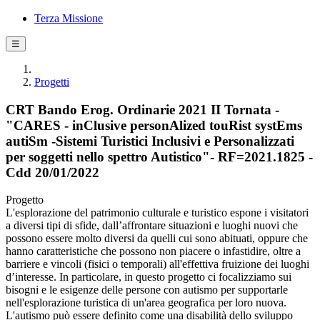
Terza Missione
☰
Progetti
CRT Bando Erog. Ordinarie 2021 II Tornata -
"CARES - inClusive personAlized touRist systEms
autiSm -Sistemi Turistici Inclusivi e Personalizzati
per soggetti nello spettro Autistico"- RF=2021.1825 -
Cdd 20/01/2022
Progetto
L'esplorazione del patrimonio culturale e turistico espone i visitatori
a diversi tipi di sfide, dall’affrontare situazioni e luoghi nuovi che
possono essere molto diversi da quelli cui sono abituati, oppure che
hanno caratteristiche che possono non piacere o infastidire, oltre a
barriere e vincoli (fisici o temporali) all'effettiva fruizione dei luoghi
d’interesse. In particolare, in questo progetto ci focalizziamo sui
bisogni e le esigenze delle persone con autismo per supportarle
nell'esplorazione turistica di un'area geografica per loro nuova.
L'autismo può essere definito come una disabilità dello sviluppo