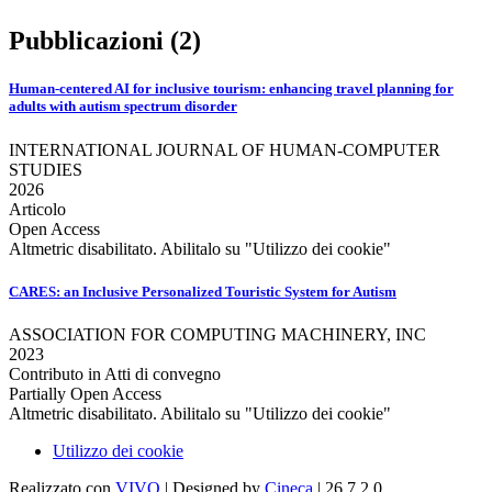
Pubblicazioni (2)
Human-centered AI for inclusive tourism: enhancing travel planning for
adults with autism spectrum disorder
INTERNATIONAL JOURNAL OF HUMAN-COMPUTER
STUDIES
2026
Articolo
Open Access
Altmetric disabilitato. Abilitalo su "Utilizzo dei cookie"
CARES: an Inclusive Personalized Touristic System for Autism
ASSOCIATION FOR COMPUTING MACHINERY, INC
2023
Contributo in Atti di convegno
Partially Open Access
Altmetric disabilitato. Abilitalo su "Utilizzo dei cookie"
Utilizzo dei cookie
Realizzato con
VIVO
| Designed by
Cineca
| 26.7.2.0