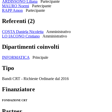
ARDISSONO Liliana
Partecipante
MAURO Noemi
Partecipante
RAPP Amon
Partecipante
Referenti (2)
COSTA Daniela Nicoletta
Amministrativo
LO IACONO Cristiano
Amministrativo
Dipartimenti coinvolti
INFORMATICA
Principale
Tipo
Bandi CRT - Richieste Ordinarie dal 2016
Finanziatore
FONDAZIONE CRT
Partner