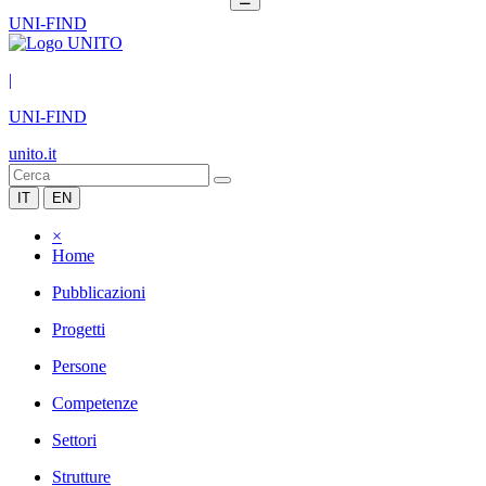
UNI-FIND
|
UNI-FIND
unito.it
IT
EN
×
Home
Pubblicazioni
Progetti
Persone
Competenze
Settori
Strutture