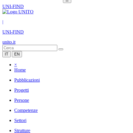
UNI-FIND
|
UNI-FIND
unito.it
IT
EN
×
Home
Pubblicazioni
Progetti
Persone
Competenze
Settori
Strutture