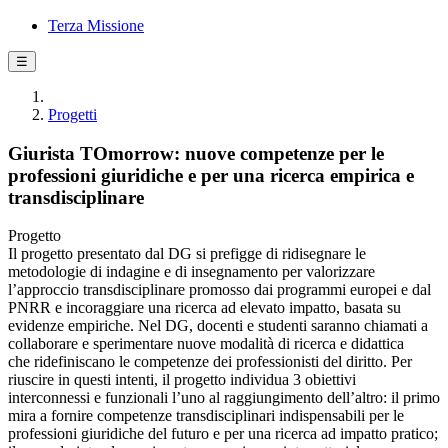
Terza Missione
☰
Progetti
Giurista TOmorrow: nuove competenze per le
professioni giuridiche e per una ricerca empirica e
transdisciplinare
Progetto
Il progetto presentato dal DG si prefigge di ridisegnare le
metodologie di indagine e di insegnamento per valorizzare
l’approccio transdisciplinare promosso dai programmi europei e dal
PNRR e incoraggiare una ricerca ad elevato impatto, basata su
evidenze empiriche. Nel DG, docenti e studenti saranno chiamati a
collaborare e sperimentare nuove modalità di ricerca e didattica
che ridefiniscano le competenze dei professionisti del diritto. Per
riuscire in questi intenti, il progetto individua 3 obiettivi
interconnessi e funzionali l’uno al raggiungimento dell’altro: il primo
mira a fornire competenze transdisciplinari indispensabili per le
professioni giuridiche del futuro e per una ricerca ad impatto pratico;