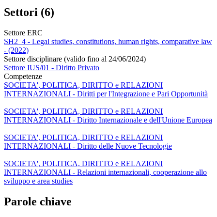
Settori (6)
Settore ERC
SH2_4 - Legal studies, constitutions, human rights, comparative law
- (2022)
Settore disciplinare (valido fino al 24/06/2024)
Settore IUS/01 - Diritto Privato
Competenze
SOCIETA', POLITICA, DIRITTO e RELAZIONI
INTERNAZIONALI - Diritti per l'Integrazione e Pari Opportunità
SOCIETA', POLITICA, DIRITTO e RELAZIONI
INTERNAZIONALI - Diritto Internazionale e dell'Unione Europea
SOCIETA', POLITICA, DIRITTO e RELAZIONI
INTERNAZIONALI - Diritto delle Nuove Tecnologie
SOCIETA', POLITICA, DIRITTO e RELAZIONI
INTERNAZIONALI - Relazioni internazionali, cooperazione allo
sviluppo e area studies
Parole chiave