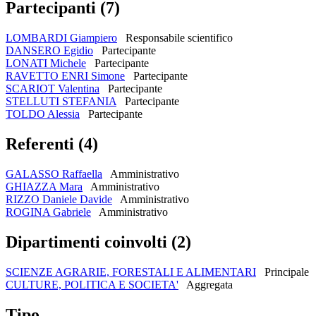
Partecipanti (7)
LOMBARDI Giampiero
Responsabile scientifico
DANSERO Egidio
Partecipante
LONATI Michele
Partecipante
RAVETTO ENRI Simone
Partecipante
SCARIOT Valentina
Partecipante
STELLUTI STEFANIA
Partecipante
TOLDO Alessia
Partecipante
Referenti (4)
GALASSO Raffaella
Amministrativo
GHIAZZA Mara
Amministrativo
RIZZO Daniele Davide
Amministrativo
ROGINA Gabriele
Amministrativo
Dipartimenti coinvolti (2)
SCIENZE AGRARIE, FORESTALI E ALIMENTARI
Principale
CULTURE, POLITICA E SOCIETA'
Aggregata
Tipo