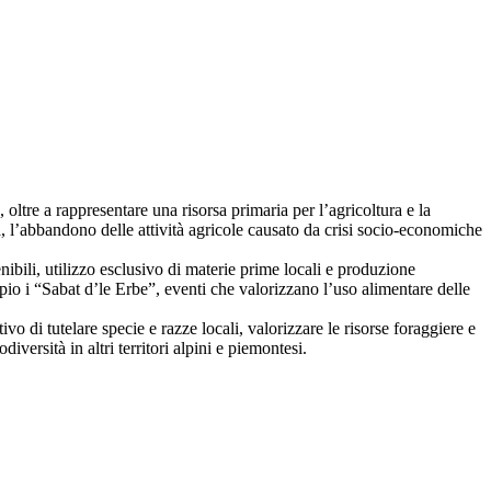
 oltre a rappresentare una risorsa primaria per l’agricoltura e la
a, l’abbandono delle attività agricole causato da crisi socio-economiche
nibili, utilizzo esclusivo di materie prime locali e produzione
pio i “Sabat d’le Erbe”, eventi che valorizzano l’uso alimentare delle
vo di tutelare specie e razze locali, valorizzare le risorse foraggiere e
versità in altri territori alpini e piemontesi.