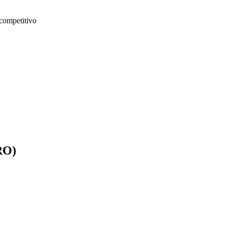
 competitivo
RO)