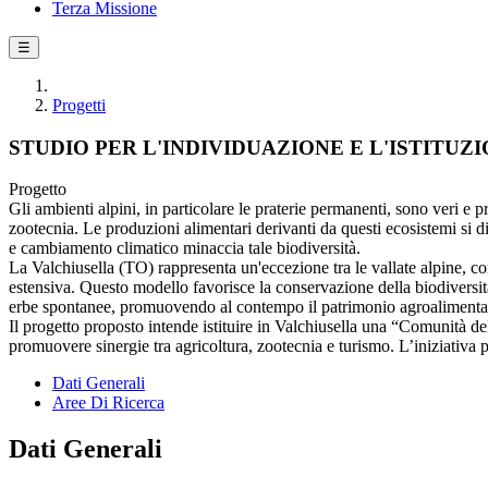
Terza Missione
☰
Progetti
STUDIO PER L'INDIVIDUAZIONE E L'ISTITU
Progetto
Gli ambienti alpini, in particolare le praterie permanenti, sono veri e p
zootecnia. Le produzioni alimentari derivanti da questi ecosistemi si d
e cambiamento climatico minaccia tale biodiversità.
La Valchiusella (TO) rappresenta un'eccezione tra le vallate alpine, con
estensiva. Questo modello favorisce la conservazione della biodiversit
erbe spontanee, promuovendo al contempo il patrimonio agroalimentare
Il progetto proposto intende istituire in Valchiusella una “Comunità del 
promuovere sinergie tra agricoltura, zootecnia e turismo. L’iniziativa pu
Dati Generali
Aree Di Ricerca
Dati Generali