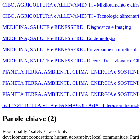
CIBO, AGRICOLTURA e ALLEVAMENTI - Miglioramento e difesa d
CIBO, AGRICOLTURA e ALLEVAMENTI - Tecnologie alimentari e m
MEDICINA, SALUTE e BENESSERE - Diagnostica e Imaging
MEDICINA, SALUTE e BENESSERE - Epidemiologia
MEDICINA, SALUTE e BENESSERE - Prevenzione e corretti stili d
MEDICINA, SALUTE e BENESSERE - Ricerca Traslazionale e Cli
PIANETA TERRA, AMBIENTE, CLIMA, ENERGIA e SOSTENIBILITA
PIANETA TERRA, AMBIENTE, CLIMA, ENERGIA e SOSTENIBILI
PIANETA TERRA, AMBIENTE, CLIMA, ENERGIA e SOSTENIBILITA
SCIENZE DELLA VITA e FARMACOLOGIA - Interazioni tra molecole
Parole chiave (2)
Food quality / safety / traceability
development cooperation; human geography; local communities; Parti