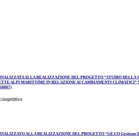
90, FINALIZZATA ALLA REALIZZAZIONE DEL PROGETTO “STUDIO DEL
TETTE ALPI MARITTIME IN RELAZIONE AI CAMBIAMENTI CLIMATICI”
50007)
 competitivo
INALIZZATO ALLA REALIZZAZIONE DEL PROGETTO “GE.CO Gestione Ecolo