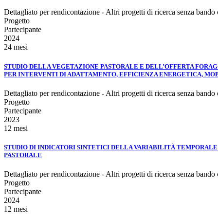
Dettagliato per rendicontazione - Altri progetti di ricerca senza bando
Progetto
Partecipante
2024
24 mesi
STUDIO DELLA VEGETAZIONE PASTORALE E DELL’OFFERTA FORAGG
PER INTERVENTI DI ADATTAMENTO, EFFICIENZA ENERGETICA, MOB
Dettagliato per rendicontazione - Altri progetti di ricerca senza bando
Progetto
Partecipante
2023
12 mesi
STUDIO DI INDICATORI SINTETICI DELLA VARIABILITÀ TEMPORAL
PASTORALE
Dettagliato per rendicontazione - Altri progetti di ricerca senza bando
Progetto
Partecipante
2024
12 mesi