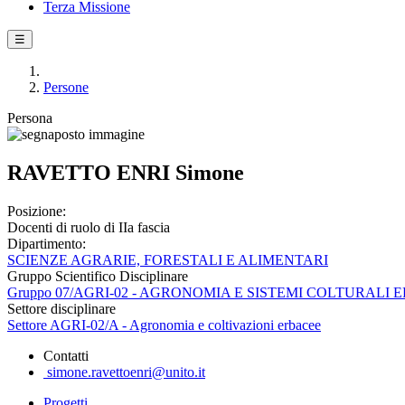
Terza Missione
☰
Persone
Persona
RAVETTO ENRI Simone
Posizione:
Docenti di ruolo di IIa fascia
Dipartimento:
SCIENZE AGRARIE, FORESTALI E ALIMENTARI
Gruppo Scientifico Disciplinare
Gruppo 07/AGRI-02 - AGRONOMIA E SISTEMI COLTURALI
Settore disciplinare
Settore AGRI-02/A - Agronomia e coltivazioni erbacee
Contatti
simone.ravettoenri@unito.it
Progetti