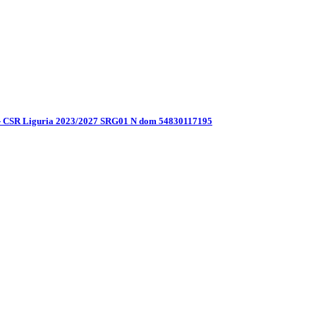
nomica- CSR Liguria 2023/2027 SRG01 N dom 54830117195