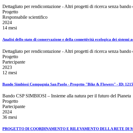
Dettagliato per rendicontazione - Altri progetti di ricerca senza bando
Progetto
Responsabile scientifico
2024
14 mesi
Analisi dello stato di conservazione e della connettività ecologica dei sistemi 
Dettagliato per rendicontazione - Altri progetti di ricerca senza bando
Progetto
Partecipante
2023
12 mesi
Bando Simbiosi Compagnia San Paolo - Progetto "Bike & Flowers" - ID: 1215
Bando CSP SIMBIOSI – Insieme alla natura per il futuro del Pianeta
Progetto
Partecipante
2024
36 mesi
PROGETTO DI COORDINAMENTO E RILEVAMENTO DELLA RETE DI 