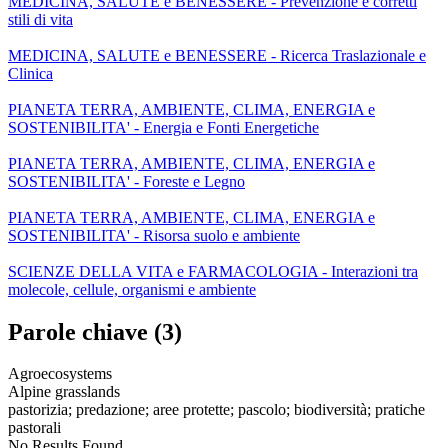
MEDICINA, SALUTE e BENESSERE - Prevenzione e corretti
stili di vita
MEDICINA, SALUTE e BENESSERE - Ricerca Traslazionale e
Clinica
PIANETA TERRA, AMBIENTE, CLIMA, ENERGIA e
SOSTENIBILITA' - Energia e Fonti Energetiche
PIANETA TERRA, AMBIENTE, CLIMA, ENERGIA e
SOSTENIBILITA' - Foreste e Legno
PIANETA TERRA, AMBIENTE, CLIMA, ENERGIA e
SOSTENIBILITA' - Risorsa suolo e ambiente
SCIENZE DELLA VITA e FARMACOLOGIA - Interazioni tra
molecole, cellule, organismi e ambiente
Parole chiave (3)
Agroecosystems
Alpine grasslands
pastorizia; predazione; aree protette; pascolo; biodiversità; pratiche
pastorali
No Results Found