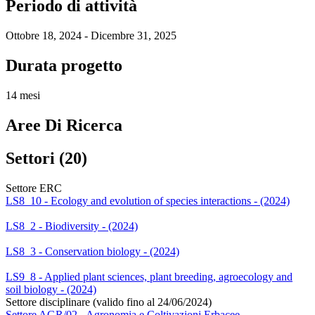
Periodo di attività
Ottobre 18, 2024 - Dicembre 31, 2025
Durata progetto
14 mesi
Aree Di Ricerca
Settori (20)
Settore ERC
LS8_10 - Ecology and evolution of species interactions - (2024)
LS8_2 - Biodiversity - (2024)
LS8_3 - Conservation biology - (2024)
LS9_8 - Applied plant sciences, plant breeding, agroecology and
soil biology - (2024)
Settore disciplinare (valido fino al 24/06/2024)
Settore AGR/02 - Agronomia e Coltivazioni Erbacee