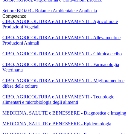
Settore BIO/03 - Botanica Ambientale e Applicata
Competenze
CIBO, AGRICOLTURA e ALLEVAMENTI - Agricoltura e
Produzioni Vegetali
CIBO, AGRICOLTURA e ALLEVAMENTI - Allevamento e
Produzioni Animali
CIBO, AGRICOLTURA e ALLEVAMENTI - Chimica e cibo
CIBO, AGRICOLTURA e ALLEVAMENTI - Farmacologia
Veterinaria
CIBO, AGRICOLTURA e ALLEVAMENTI - Miglioramento e
difesa delle colture
CIBO, AGRICOLTURA e ALLEVAMENTI - Tecnologie
alimentari e microbiologia degli alimenti
MEDICINA, SALUTE e BENESSERE - Diagnostica e Imaging
MEDICINA, SALUTE e BENESSERE - Epidemiologia