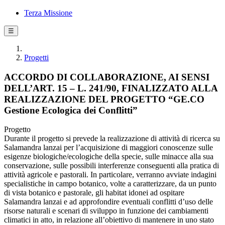
Terza Missione
☰
Progetti
ACCORDO DI COLLABORAZIONE, AI SENSI
DELL’ART. 15 – L. 241/90, FINALIZZATO ALLA
REALIZZAZIONE DEL PROGETTO “GE.CO
Gestione Ecologica dei Conflitti”
Progetto
Durante il progetto si prevede la realizzazione di attività di ricerca su
Salamandra lanzai per l’acquisizione di maggiori conoscenze sulle
esigenze biologiche/ecologiche della specie, sulle minacce alla sua
conservazione, sulle possibili interferenze conseguenti alla pratica di
attività agricole e pastorali. In particolare, verranno avviate indagini
specialistiche in campo botanico, volte a caratterizzare, da un punto
di vista botanico e pastorale, gli habitat idonei ad ospitare
Salamandra lanzai e ad approfondire eventuali conflitti d’uso delle
risorse naturali e scenari di sviluppo in funzione dei cambiamenti
climatici in atto, in relazione all’obiettivo di mantenere in uno stato