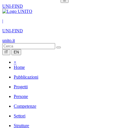
UNI-FIND
|
UNI-FIND
unito.it
IT
EN
×
Home
Pubblicazioni
Progetti
Persone
Competenze
Settori
Strutture