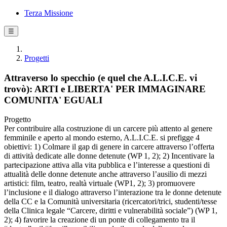
Terza Missione
☰
Progetti
Attraverso lo specchio (e quel che A.L.I.C.E. vi
trovò): ARTI e LIBERTA' PER IMMAGINARE
COMUNITA' EGUALI
Progetto
Per contribuire alla costruzione di un carcere più attento al genere
femminile e aperto al mondo esterno, A.L.I.C.E. si prefigge 4
obiettivi: 1) Colmare il gap di genere in carcere attraverso l’offerta
di attività dedicate alle donne detenute (WP 1, 2); 2) Incentivare la
partecipazione attiva alla vita pubblica e l’interesse a questioni di
attualità delle donne detenute anche attraverso l’ausilio di mezzi
artistici: film, teatro, realtà virtuale (WP1, 2); 3) promuovere
l’inclusione e il dialogo attraverso l’interazione tra le donne detenute
della CC e la Comunità universitaria (ricercatori/trici, studenti/tesse
della Clinica legale “Carcere, diritti e vulnerabilità sociale”) (WP 1,
2); 4) favorire la creazione di un ponte di collegamento tra il