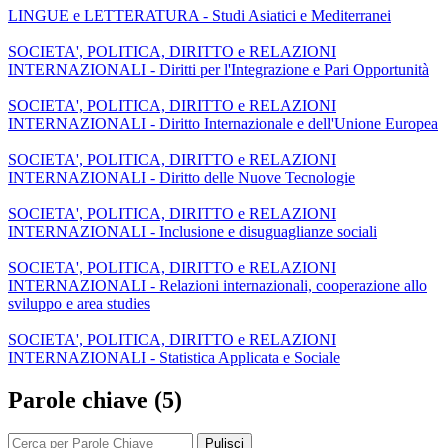
LINGUE e LETTERATURA - Studi Asiatici e Mediterranei
SOCIETA', POLITICA, DIRITTO e RELAZIONI
INTERNAZIONALI - Diritti per l'Integrazione e Pari Opportunità
SOCIETA', POLITICA, DIRITTO e RELAZIONI
INTERNAZIONALI - Diritto Internazionale e dell'Unione Europea
SOCIETA', POLITICA, DIRITTO e RELAZIONI
INTERNAZIONALI - Diritto delle Nuove Tecnologie
SOCIETA', POLITICA, DIRITTO e RELAZIONI
INTERNAZIONALI - Inclusione e disuguaglianze sociali
SOCIETA', POLITICA, DIRITTO e RELAZIONI
INTERNAZIONALI - Relazioni internazionali, cooperazione allo
sviluppo e area studies
SOCIETA', POLITICA, DIRITTO e RELAZIONI
INTERNAZIONALI - Statistica Applicata e Sociale
Parole chiave (5)
Pulisci