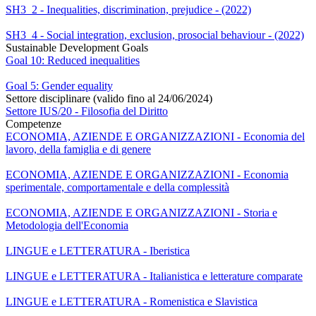
SH3_2 - Inequalities, discrimination, prejudice - (2022)
SH3_4 - Social integration, exclusion, prosocial behaviour - (2022)
Sustainable Development Goals
Goal 10: Reduced inequalities
Goal 5: Gender equality
Settore disciplinare (valido fino al 24/06/2024)
Settore IUS/20 - Filosofia del Diritto
Competenze
ECONOMIA, AZIENDE E ORGANIZZAZIONI - Economia del
lavoro, della famiglia e di genere
ECONOMIA, AZIENDE E ORGANIZZAZIONI - Economia
sperimentale, comportamentale e della complessità
ECONOMIA, AZIENDE E ORGANIZZAZIONI - Storia e
Metodologia dell'Economia
LINGUE e LETTERATURA - Iberistica
LINGUE e LETTERATURA - Italianistica e letterature comparate
LINGUE e LETTERATURA - Romenistica e Slavistica