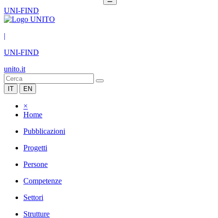
UNI-FIND
|
UNI-FIND
unito.it
IT
EN
×
Home
Pubblicazioni
Progetti
Persone
Competenze
Settori
Strutture