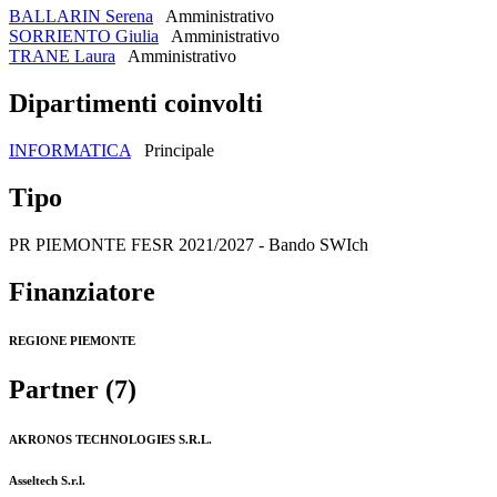
BALLARIN Serena
Amministrativo
SORRIENTO Giulia
Amministrativo
TRANE Laura
Amministrativo
Dipartimenti coinvolti
INFORMATICA
Principale
Tipo
PR PIEMONTE FESR 2021/2027 - Bando SWIch
Finanziatore
REGIONE PIEMONTE
Partner (7)
AKRONOS TECHNOLOGIES S.R.L.
Asseltech S.r.l.