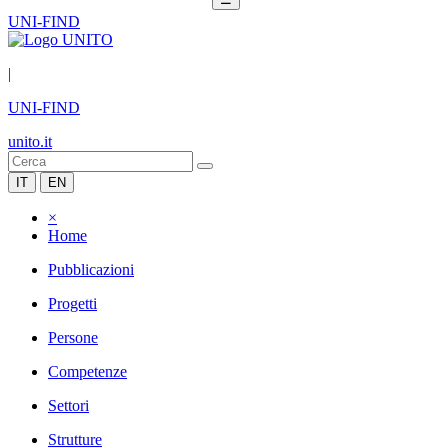
UNI-FIND
|
UNI-FIND
unito.it
IT
EN
×
Home
Pubblicazioni
Progetti
Persone
Competenze
Settori
Strutture