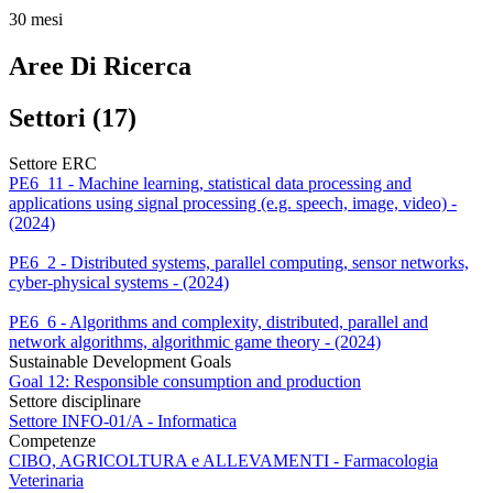
30 mesi
Aree Di Ricerca
Settori (17)
Settore ERC
PE6_11 - Machine learning, statistical data processing and
applications using signal processing (e.g. speech, image, video) -
(2024)
PE6_2 - Distributed systems, parallel computing, sensor networks,
cyber-physical systems - (2024)
PE6_6 - Algorithms and complexity, distributed, parallel and
network algorithms, algorithmic game theory - (2024)
Sustainable Development Goals
Goal 12: Responsible consumption and production
Settore disciplinare
Settore INFO-01/A - Informatica
Competenze
CIBO, AGRICOLTURA e ALLEVAMENTI - Farmacologia
Veterinaria