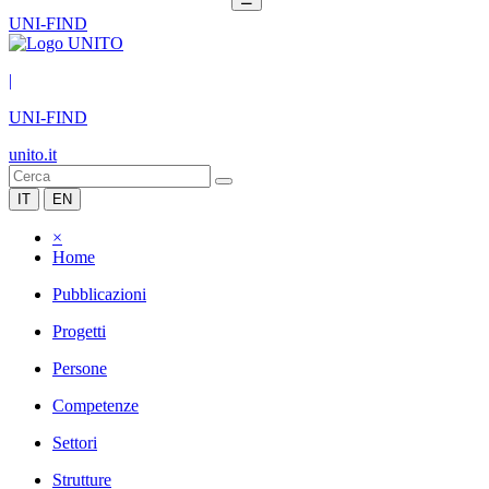
UNI-FIND
|
UNI-FIND
unito.it
IT
EN
×
Home
Pubblicazioni
Progetti
Persone
Competenze
Settori
Strutture