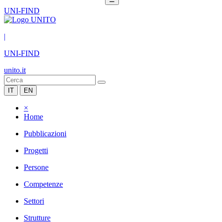
UNI-FIND
|
UNI-FIND
unito.it
IT
EN
×
Home
Pubblicazioni
Progetti
Persone
Competenze
Settori
Strutture