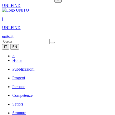
UNI-FIND
|
UNI-FIND
unito.it
IT
EN
×
Home
Pubblicazioni
Progetti
Persone
Competenze
Settori
Strutture