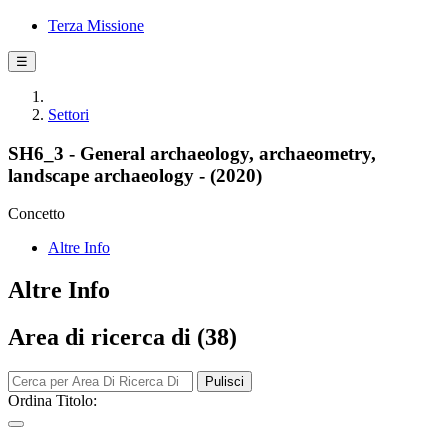
Terza Missione
☰
Settori
SH6_3 - General archaeology, archaeometry,
landscape archaeology - (2020)
Concetto
Altre Info
Altre Info
Area di ricerca di (38)
Pulisci
Ordina Titolo: